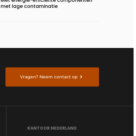
Met energie-efficiënte componenten
met lage contaminatie
Vragen? Neem contact op
KANTOOR NEDERLAND