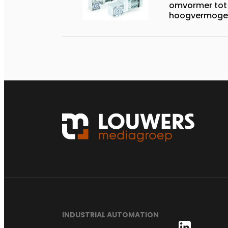
omvormer tot
hoogvermoge
INDUSTRIAL AUTOMATION