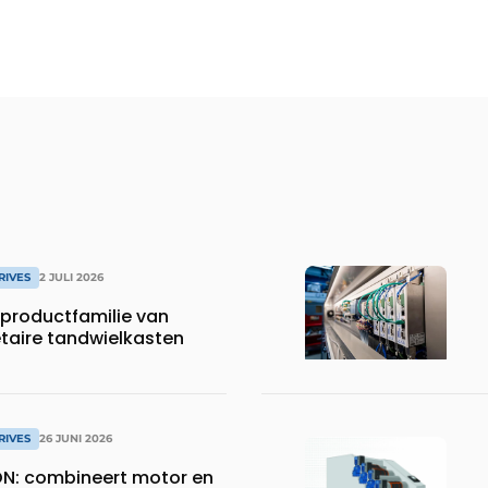
RIVES
2 JULI 2026
productfamilie van
etaire tandwielkasten
RIVES
26 JUNI 2026
N: combineert motor en