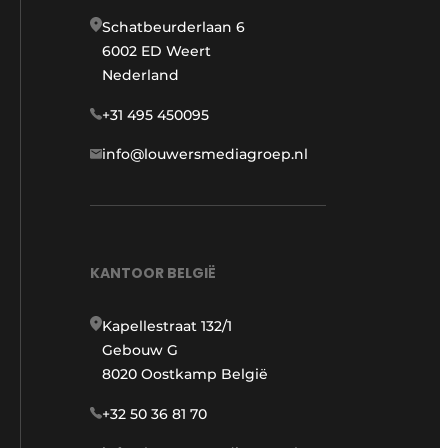
Schatbeurderlaan 6
6002 ED Weert
Nederland
+31 495 450095
info@louwersmediagroep.nl
KANTOOR BELGIË
Kapellestraat 132/1
Gebouw G
8020 Oostkamp België
+32 50 36 81 70