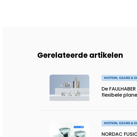
Gerelateerde artikelen
MOTION, GEARS & D
De FAULHABER 
flexibele plan
MOTION, GEARS & D
NORDAC FUSIO