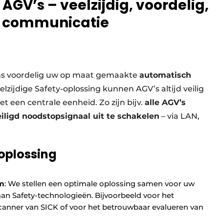
AGV’s – veelzijdig, voordelig,
e communicatie
s voordelig uw op maat gemaakte
automatisch
elzijdige Safety-oplossing kunnen AGV’s altijd veilig
een centrale eenheid. Zo zijn bijv.
alle AGV’s
iligd noodstopsignaal uit te schakelen
– via LAN,
oplossing
em
: We stellen een optimale oplossing samen voor uw
an Safety-technologieën. Bijvoorbeeld voor het
scanner van SICK of voor het betrouwbaar evalueren van