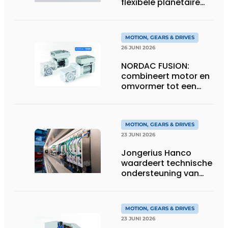
flexibele planetaire
tandwielkasten
MOTION, GEARS & DRIVES
26 JUNI 2026
NORDAC FUSION:
combineert motor en
omvormer tot een
compacte
hoogvermogen-
eenheid
MOTION, GEARS & DRIVES
23 JUNI 2026
Jongerius Hanco
waardeert technische
ondersteuning van
Groschopp
MOTION, GEARS & DRIVES
23 JUNI 2026