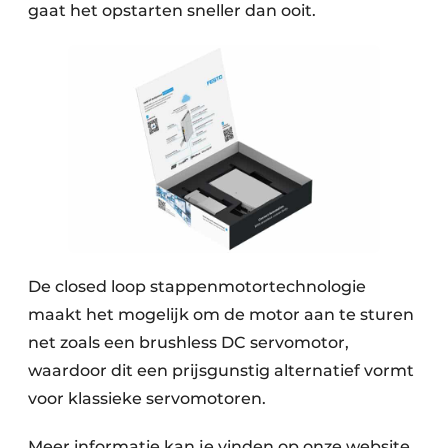
gaat het opstarten sneller dan ooit.
De closed loop stappenmotortechnologie
maakt het mogelijk om de motor aan te sturen
net zoals een brushless DC servomotor,
waardoor dit een prijsgunstig alternatief vormt
voor klassieke servomotoren.
Meer informatie kan je vinden op onze website,