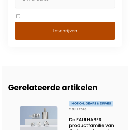
Gerelateerde artikelen
MOTION, GEARS & DRIVES
2 JULI 2026
De FAULHABER
productfamilie van