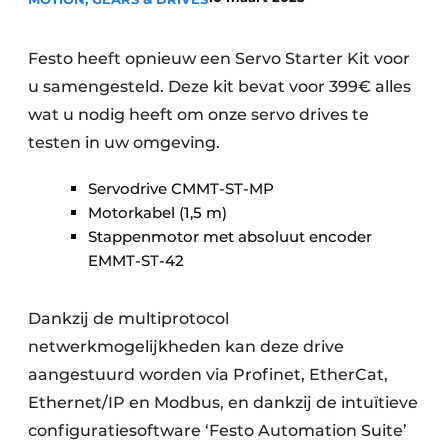
Privacy / Cookie statement
Vacature aanmelden
Festo heeft opnieuw een Servo Starter Kit voor
u samengesteld. Deze kit bevat voor 399€ alles
Vacatures
wat u nodig heeft om onze servo drives te
Video’s
testen in uw omgeving.
Servodrive CMMT-ST-MP
Motorkabel (1,5 m)
Stappenmotor met absoluut encoder
EMMT-ST-42
Dankzij de multiprotocol
netwerkmogelijkheden kan deze drive
aangestuurd worden via Profinet, EtherCat,
Ethernet/IP en Modbus, en dankzij de intuïtieve
configuratiesoftware ‘Festo Automation Suite’