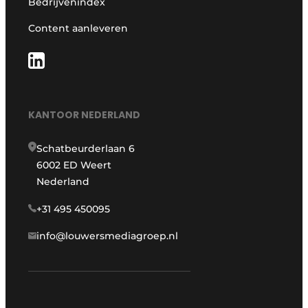
Bedrijvenindex
Content aanleveren
KANTOOR NEDERLAND
Schatbeurderlaan 6
6002 ED Weert
Nederland
+31 495 450095
info@louwersmediagroep.nl