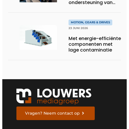
ondersteuning van
Groschopp
MOTION, GEARS & DRIVES
23 JUNI 2026
Met energie-efficiënte
componenten met
lage contaminatie
Vragen? Neem contact op