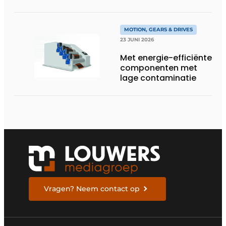
Groschopp
MOTION, GEARS & DRIVES
23 JUNI 2026
Met energie-efficiënte
componenten met
lage contaminatie
Vragen? Neem contact op