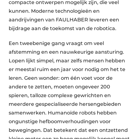
compacte ontwerpen mogelijk zijn, die veel
kunnen. Moderne technologieën en
aandrijvingen van FAULHABER leveren een
bijdrage aan de toekomst van de robotica.
Een tweebenige gang vraagt om veel
afstemming en een nauwkeurige aansturing.
Lopen lijkt simpel, maar zelfs mensen hebben
er meestal ruim een jaar voor nodig om het te
leren. Geen wonder: om één voet voor de
andere te zetten, moeten ongeveer 200
spieren, talloze complexe gewrichten en
meerdere gespecialiseerde hersengebieden
samenwerken. Humanoïde robots hebben
ongunstige hefboomverhoudingen voor
bewegingen. Dat betekent dat een ontzettend
kleine motor een zo hoog mogelijk koppel moet