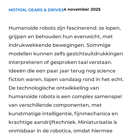
Privacy / Cookie statement
4 november 2025
MOTION, GEARS & DRIVES
Vacature aanmelden
Vacatures
Humanoïde robots zijn fascinerend: ze lopen,
grijpen en behouden hun evenwicht, met
Video’s
indrukwekkende bewegingen. Sommige
modellen kunnen zelfs gezichtsuitdrukkingen
interpreteren of gesproken taal verstaan.
Ideeën die een paar jaar terug nog science
fiction waren, lopen vandaag rond in het echt.
De technologische ontwikkeling van
humanoïde robots is een complex samenspel
van verschillende componenten, met
kunstmatige intelligentie, fijnmechanica en
krachtige aandrijftechniek. Miniaturisatie is
onmisbaar in de robotica, omdat hiermee