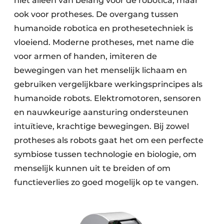
niet alleen van belang voor de robotica, maar
ook voor protheses. De overgang tussen
humanoïde robotica en prothesetechniek is
vloeiend. Moderne protheses, met name die
voor armen of handen, imiteren de
bewegingen van het menselijk lichaam en
gebruiken vergelijkbare werkingsprincipes als
humanoïde robots. Elektromotoren, sensoren
en nauwkeurige aansturing ondersteunen
intuïtieve, krachtige bewegingen. Bij zowel
protheses als robots gaat het om een perfecte
symbiose tussen technologie en biologie, om
menselijk kunnen uit te breiden of om
functieverlies zo goed mogelijk op te vangen.