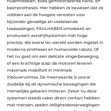
hulpmiddelen, zoals gemotoriseerde hand- en
beenprotheses. Hier hebben ze bewezen dat ze
voldoen aan de hoogste vereisten voor
bijzonder gevoelige en veeleisende
toepassingen. FAULHABER ontwikkelt en
produceert aandrijfsystemen met hoge
precisie, die overal ter wereld worden ingezet in
moderne protheses en humanoïde robots. Of
het nu gaat om een delicate vingerbeweging,
of een krachtige stap: de motoren leveren
maximale mobiliteit in minimale
inbouwruimtes. De meerwaarde is vooral
duidelijk bij de dynamische bewegingen die
menselijke gebaren imiteren. Zeker nu deze
systemen steeds vaker direct contact hebben
met mensen, spelen veiligheidsoverwegingen