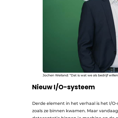
Jochen Weiland: “Dat is wat we als bedrijf wil
Nieuw I/O-systeem
Derde element in het verhaal is het I/
zoals ze binnen kwamen. Maar vandaag sp