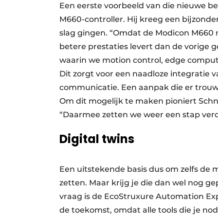
Een eerste voorbeeld van die nieuwe be
M660-controller. Hij kreeg een bijzonde
slag gingen. “Omdat de Modicon M660 m
betere prestaties levert dan de vorige 
waarin we motion control, edge computi
Dit zorgt voor een naadloze integratie
communicatie. Een aanpak die er trouw
Om dit mogelijk te maken pioniert Schn
“Daarmee zetten we weer een stap verd
Digital twins
Een uitstekende basis dus om zelfs de
zetten. Maar krijg je die dan wel nog 
vraag is de EcoStruxure Automation Ex
de toekomst, omdat alle tools die je nodi