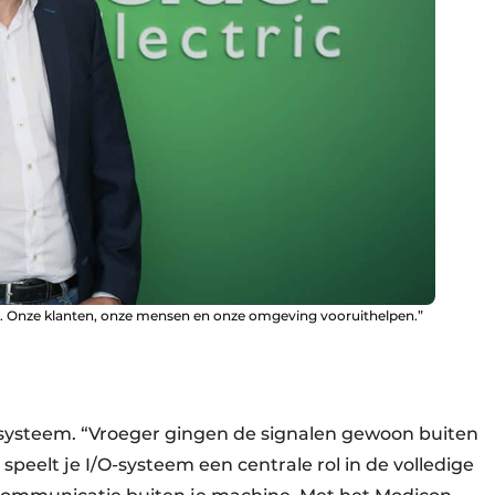
len. Onze klanten, onze mensen en onze omgeving vooruithelpen.”
O-systeem. “Vroeger gingen de signalen gewoon buiten
eelt je I/O-systeem een centrale rol in de volledige