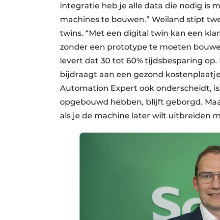
integratie heb je alle data die nodig i
machines te bouwen.” Weiland stipt twee v
twins. “Met een digital twin kan een kl
zonder een prototype te moeten bouwen. 
levert dat 30 tot 60% tijdsbesparing op
bijdraagt aan een gezond kostenplaatj
Automation Expert ook onderscheidt, is 
opgebouwd hebben, blijft geborgd. Maa
als je de machine later wilt uitbreiden 