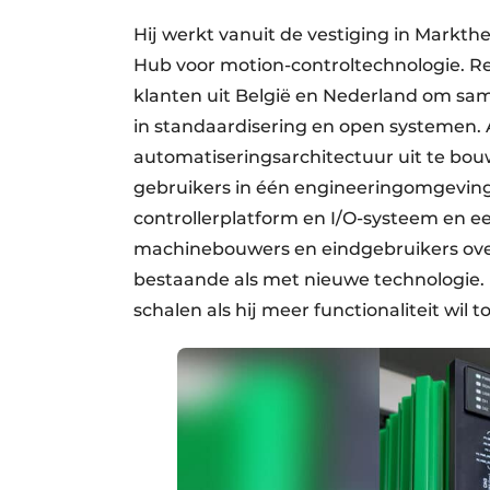
Hij werkt vanuit de vestiging in Markthe
Hub voor motion-controltechnologie. R
klanten uit België en Nederland om sa
in standaardisering en open systemen.
automatiseringsarchitectuur uit te bou
gebruikers in één engineeringomgevin
controllerplatform en I/O-systeem en 
machinebouwers en eindgebruikers ove
bestaande als met nieuwe technologie. 
schalen als hij meer functionaliteit wil