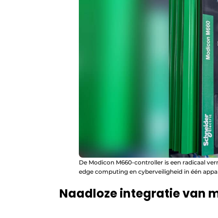
De Modicon M660-controller is een radicaal ve
edge computing en cyberveiligheid in één appa
Naadloze integratie van 