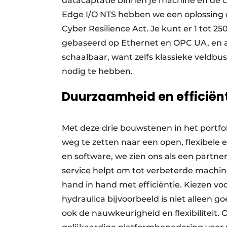
datacaptatie binnen je machine en de 
Edge I/O NTS hebben we een oplossing o
Cyber Resilience Act. Je kunt er 1 tot 2
gebaseerd op Ethernet en OPC UA, en all
schaalbaar, want zelfs klassieke veld
nodig te hebben.
Duurzaamheid en efficiën
Met deze drie bouwstenen in het portfol
weg te zetten naar een open, flexibele
en software, we zien ons als een partne
service helpt om tot verbeterde machi
hand in hand met efficiëntie. Kiezen voo
hydraulica bijvoorbeeld is niet alleen 
ook de nauwkeurigheid en flexibiliteit.