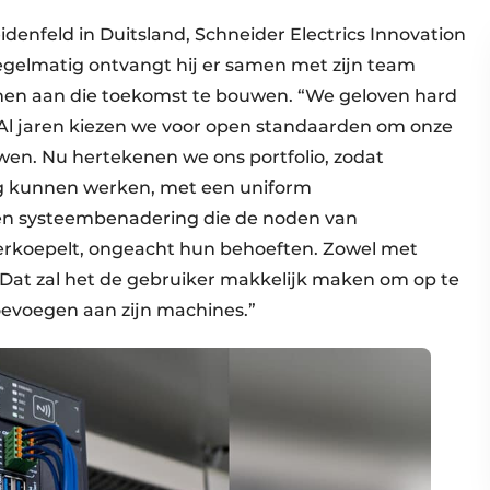
idenfeld in Duitsland, Schneider Electrics Innovation
egelmatig ontvangt hij er samen met zijn team
men aan die toekomst te bouwen. “We geloven hard
 Al jaren kiezen we voor open standaarden om onze
wen. Nu hertekenen we ons portfolio, zodat
g kunnen werken, met een uniform
een systeembenadering die de noden van
rkoepelt, ongeacht hun behoeften. Zowel met
Dat zal het de gebruiker makkelijk maken om op te
 toevoegen aan zijn machines.”