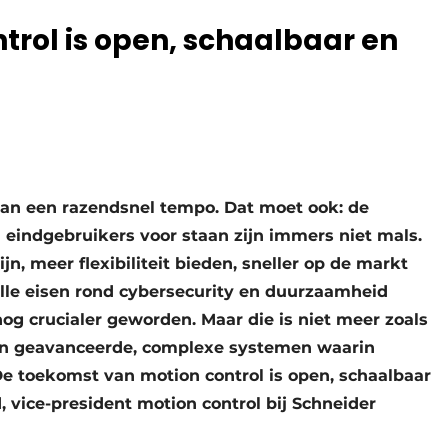
rol is open, schaalbaar en
aan een razendsnel tempo. Dat moet ook: de
indgebruikers voor staan zijn immers niet mals.
n, meer flexibiliteit bieden, sneller op de markt
alle eisen rond cybersecurity en duurzaamheid
nog crucialer geworden. Maar die is niet meer zoals
en geavanceerde, complexe systemen waarin
 toekomst van motion control is open, schaalbaar
 vice-president motion control bij Schneider