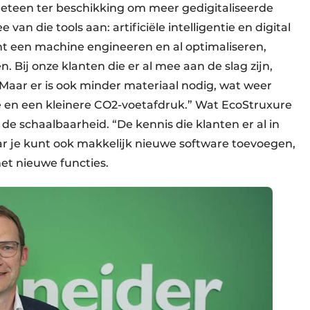
s meteen ter beschikking om meer gedigitaliseerde
an die tools aan: artificiële intelligentie en digital
ant een machine engineeren en al optimaliseren,
Bij onze klanten die er al mee aan de slag zijn,
. Maar er is ook minder materiaal nodig, wat weer
e en een kleinere CO2-voetafdruk.” Wat EcoStruxure
de schaalbaarheid. “De kennis die klanten er al in
r je kunt ook makkelijk nieuwe software toevoegen,
met nieuwe functies.