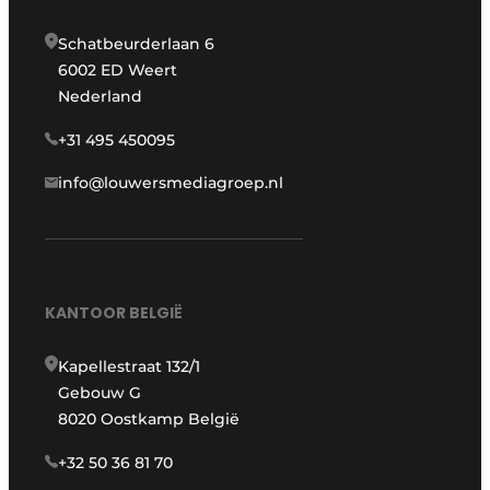
Schatbeurderlaan 6
6002 ED Weert
Nederland
+31 495 450095
info@louwersmediagroep.nl
KANTOOR BELGIË
Kapellestraat 132/1
Gebouw G
8020 Oostkamp België
+32 50 36 81 70