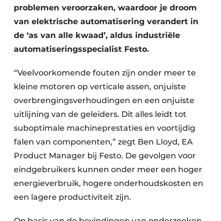
problemen veroorzaken, waardoor je droom
van elektrische automatisering verandert in
de ‘as van alle kwaad’, aldus industriële
automatiseringsspecialist Festo.
“Veelvoorkomende fouten zijn onder meer te
kleine motoren op verticale assen, onjuiste
overbrengingsverhoudingen en een onjuiste
uitlijning van de geleiders. Dit alles leidt tot
suboptimale machineprestaties en voortijdig
falen van componenten,” zegt Ben Lloyd, EA
Product Manager bij Festo. De gevolgen voor
eindgebruikers kunnen onder meer een hoger
energieverbruik, hogere onderhoudskosten en
een lagere productiviteit zijn.
Op basis van de bevindingen van onderzoeken