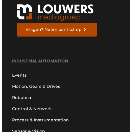
Vragen? Neem contact op
INDUSTRIAL AUTOMATION
Events
Motion, Gears & Drives
Robotica
Control & Network
Process & Instrumentation
Sensor & Vision