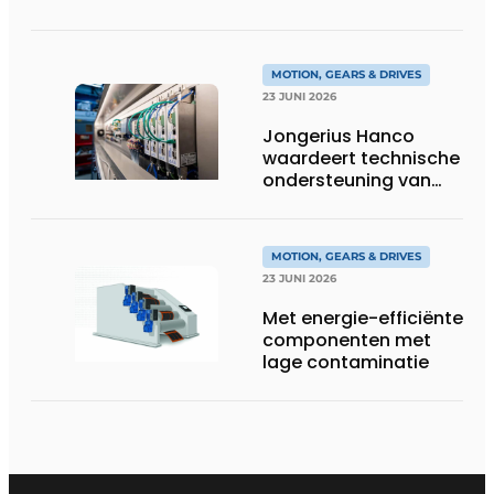
compacte
hoogvermogen-
eenheid
MOTION, GEARS & DRIVES
23 JUNI 2026
Jongerius Hanco
waardeert technische
ondersteuning van
Groschopp
MOTION, GEARS & DRIVES
23 JUNI 2026
Met energie-efficiënte
componenten met
lage contaminatie