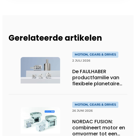
Gerelateerde artikelen
MOTION, GEARS & DRIVES
2 JULI 2026
De FAULHABER
productfamilie van
flexibele planetaire
tandwielkasten
MOTION, GEARS & DRIVES
26 JUNI 2026
NORDAC FUSION:
combineert motor en
omvormer tot een