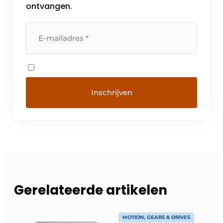
ontvangen.
Gerelateerde artikelen
MOTION, GEARS & DRIVES