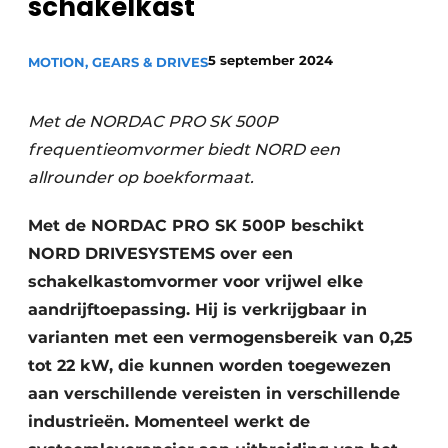
schakelkast
Privacy / Cookie statement
Vacature aanmelden
5 september 2024
MOTION, GEARS & DRIVES
Vacatures
Met de NORDAC PRO SK 500P
Video’s
frequentieomvormer biedt NORD een
allrounder op boekformaat.
Met de NORDAC PRO SK 500P beschikt
NORD DRIVESYSTEMS over een
schakelkastomvormer voor vrijwel elke
aandrijftoepassing. Hij is verkrijgbaar in
varianten met een vermogensbereik van 0,25
tot 22 kW, die kunnen worden toegewezen
aan verschillende vereisten in verschillende
industrieën. Momenteel werkt de