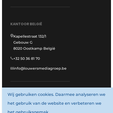
KANTOOR BELGIË
Kapellestraat 132/1
Gebouw G
8020 Oostkamp België
+32 50 36 81 70
info@louwersmediagroep.be
Wij gebruiken cookies. Daarmee analyseren we
www.louwersmediagroep.com
het gebruik van de website en verbeteren we
© 1987 - 2026 Louwersmediagroep.
het gebruiksgemak.
Algemene voorwaarden