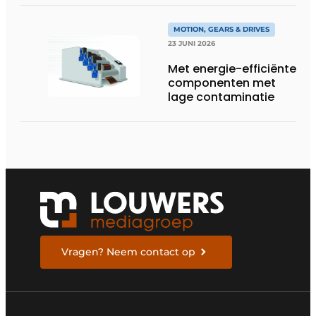
MOTION, GEARS & DRIVES
23 JUNI 2026
Met energie-efficiënte
componenten met
lage contaminatie
Vragen? Neem contact op