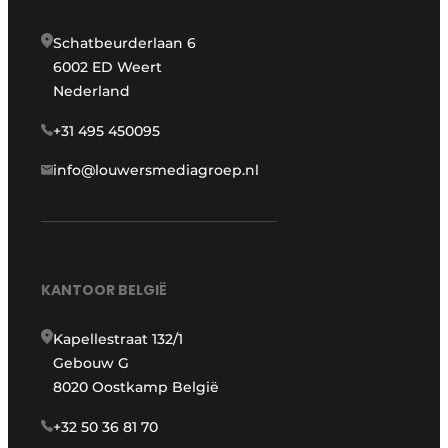
Schatbeurderlaan 6
6002 ED Weert
Nederland
+31 495 450095
info@louwersmediagroep.nl
KANTOOR BELGIË
Kapellestraat 132/1
Gebouw G
8020 Oostkamp België
+32 50 36 81 70