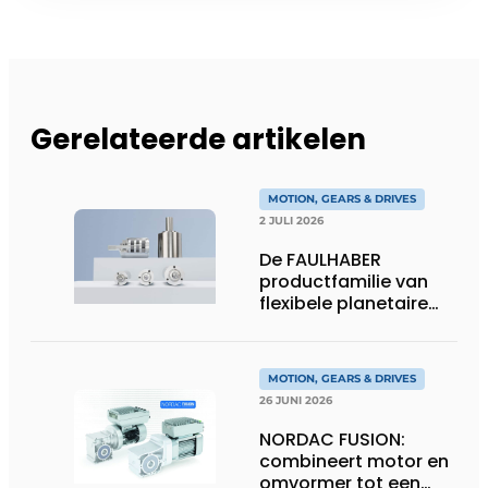
Gerelateerde artikelen
MOTION, GEARS & DRIVES
2 JULI 2026
De FAULHABER
productfamilie van
flexibele planetaire
tandwielkasten
MOTION, GEARS & DRIVES
26 JUNI 2026
NORDAC FUSION:
combineert motor en
omvormer tot een