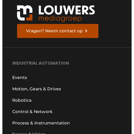
Vragen? Neem contact op
INDUSTRIAL AUTOMATION
Events
Motion, Gears & Drives
Robotica
Control & Network
Process & Instrumentation