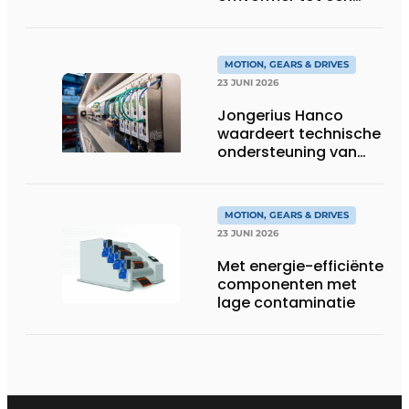
compacte
hoogvermogen-
eenheid
MOTION, GEARS & DRIVES
23 JUNI 2026
Jongerius Hanco
waardeert technische
ondersteuning van
Groschopp
MOTION, GEARS & DRIVES
23 JUNI 2026
Met energie-efficiënte
componenten met
lage contaminatie