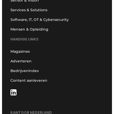
Sensor & Vision
Services & Solutions
Software, IT, OT & Cybersecurity
Mensen & Opleiding
HANDIGE LINKS
Magazines
Adverteren
Bedrijvenindex
Content aanleveren
KANTOOR NEDERLAND