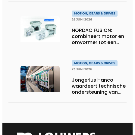
MOTION, GEARS & DRIVES
26 JUNI 2026
NORDAC FUSION:
combineert motor en
omvormer tot een
compacte
hoogvermogen-
eenheid
MOTION, GEARS & DRIVES
23 JUNI 2026
Jongerius Hanco
waardeert technische
ondersteuning van
Groschopp