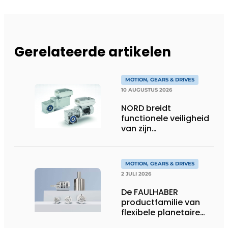
Gerelateerde artikelen
MOTION, GEARS & DRIVES
10 AUGUSTUS 2026
NORD breidt
functionele veiligheid
van zijn
aandrijfelektronica uit
MOTION, GEARS & DRIVES
2 JULI 2026
De FAULHABER
productfamilie van
flexibele planetaire
tandwielkasten