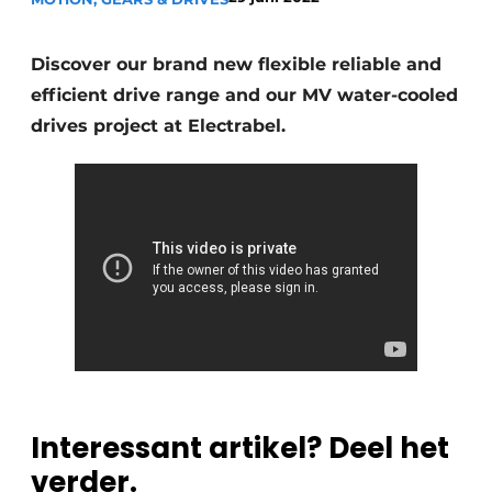
Podcasts
Privacy / Cookie statement
Discover our brand new flexible reliable and
efficient drive range and our MV water-cooled
Vacature aanmelden
drives project at Electrabel.
Vacatures
Video’s
Interessant artikel? Deel het
verder.