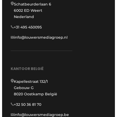
Schatbeurderlaan 6
6002 ED Weert
Nederland
+31 495 450095
info@louwersmediagroep.nl
KANTOOR BELGIË
Kapellestraat 132/1
Gebouw G
8020 Oostkamp België
+32 50 36 81 70
info@louwersmediagroep.be