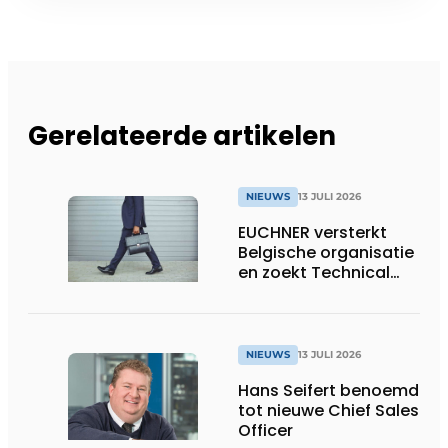
Gerelateerde artikelen
NIEUWS
13 JULI 2026
EUCHNER versterkt
Belgische organisatie
en zoekt Technical
Sales Engineer voor
Oost-België
NIEUWS
13 JULI 2026
Hans Seifert benoemd
tot nieuwe Chief Sales
Officer