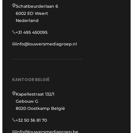
Schatbeurderlaan 6
6002 ED Weert
Nederland
+31 495 450095
info@louwersmediagroep.nl
KANTOOR BELGIË
Kapellestraat 132/1
Gebouw G
8020 Oostkamp België
+32 50 36 81 70
info@louwersmediagroep.be