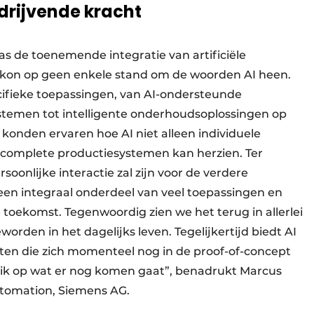
s drijvende kracht
s de toenemende integratie van artificiële
 Je kon op geen enkele stand om de woorden AI heen.
cifieke toepassingen, van AI-ondersteunde
ystemen tot intelligente onderhoudsoplossingen op
konden ervaren hoe AI niet alleen individuele
 complete productiesystemen kan herzien. Ter
soonlijke interactie zal zijn voor de verdere
al een integraal onderdeel van veel toepassingen en
 toekomst. Tegenwoordig zien we het terug in allerlei
worden in het dagelijks leven. Tegelijkertijd biedt AI
ten die zich momenteel nog in de proof-of-concept
lik op wat er nog komen gaat”, benadrukt Marcus
Automation, Siemens AG.