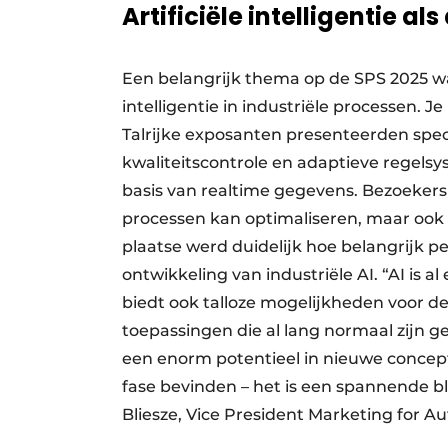
Artificiële intelligentie al
Een belangrijk thema op de SPS 2025 wa
intelligentie in industriële processen.
Talrijke exposanten presenteerden spe
kwaliteitscontrole en adaptieve regels
basis van realtime gegevens. Bezoekers 
processen kan optimaliseren, maar ook
plaatse werd duidelijk hoe belangrijk per
ontwikkeling van industriële AI. “AI is 
biedt ook talloze mogelijkheden voor de
toepassingen die al lang normaal zijn ge
een enorm potentieel in nieuwe concep
fase bevinden – het is een spannende b
Bliesze, Vice President Marketing for 