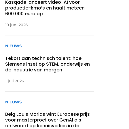
Kasqade lanceert video-AI voor
productie-kmo’s en haalt meteen
600.000 euro op
19 juni 2026
NIEUWS
Tekort aan technisch talent: hoe
Siemens inzet op STEM, onderwijs en
de industrie van morgen
1 juli 2026
NIEUWS
Belg Louis Morias wint Europese prijs
voor masterproef over GenAI als
antwoord op kennisverlies in de