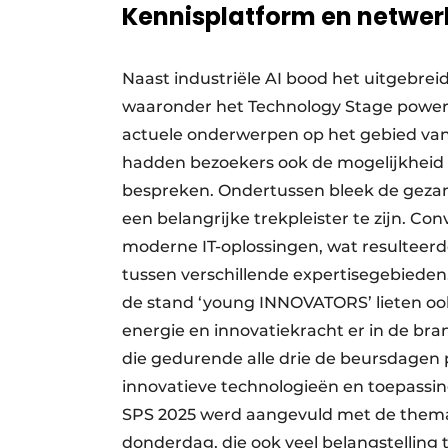
Kennisplatform en netwe
Naast industriële AI bood het uitgebre
waaronder het Technology Stage power
actuele onderwerpen op het gebied van
hadden bezoekers ook de mogelijkheid 
bespreken. Ondertussen bleek de gezame
een belangrijke trekpleister te zijn. C
moderne IT-oplossingen, wat resulteerd
tussen verschillende expertisegebieden
de stand ‘young INNOVATORS’ lieten oo
energie en innovatiekracht er in de br
die gedurende alle drie de beursdagen
innovatieve technologieën en toepassin
SPS 2025 werd aangevuld met de themag
donderdag, die ook veel belangstelling 