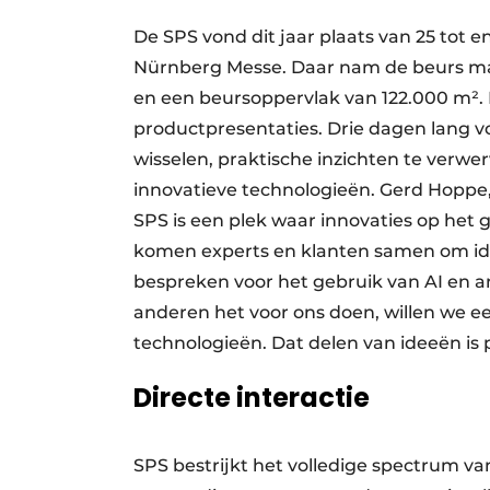
De SPS vond dit jaar plaats van 25 tot
Nürnberg Messe. Daar nam de beurs maar 
en een beursoppervlak van 122.000 m².
productpresentaties. Drie dagen lang v
wisselen, praktische inzichten te verw
innovatieve technologieën. Gerd Hopp
SPS is een plek waar innovaties op het
komen experts en klanten samen om id
bespreken voor het gebruik van AI en and
anderen het voor ons doen, willen we e
technologieën. Dat delen van ideeën is
Directe interactie
SPS bestrijkt het volledige spectrum va