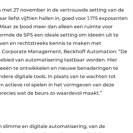
 en met 27 november in de vertrouwde setting van de
liefst vijftien hallen in, goed voor 1.175 exposanten
 Maar ze bood meer dan alleen een ruimte voor
ormde de SPS een ideale setting om ideeën uit te
erven en rechtstreeks kennis te maken met
e, Corporate Management, Beckhoff Automation: “De
 gebied van automatisering tastbaar worden. Hier
eeën te ontwikkelen en nieuwe benaderingen te
ere digitale tools. In plaats van te wachten tot
en actieve rol spelen in het vormgeven van deze
 precies wat de beurs zo waardevol maakt.”
n slimme en digitale automatisering, van de