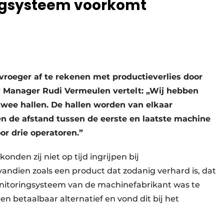
ngsysteem voorkomt
 vroeger af te rekenen met productieverlies door
y Manager Rudi Vermeulen vertelt: „Wij hebben
 twee hallen. De hallen worden van elkaar
 de afstand tussen de eerste en laatste machine
or drie operatoren.”
nden zij niet op tijd ingrijpen bij
ndien zoals een product dat zodanig verhard is, dat
onitoringsysteem van de machinefabrikant was te
n betaalbaar alternatief en vond dit bij het