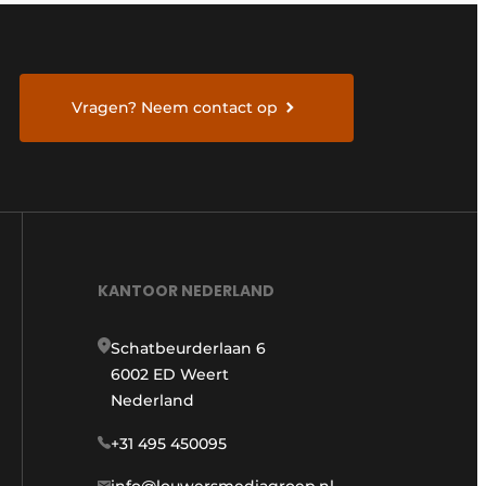
Vragen? Neem contact op
KANTOOR NEDERLAND
Schatbeurderlaan 6
6002 ED Weert
Nederland
+31 495 450095
info@louwersmediagroep.nl