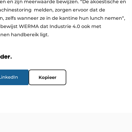
n en zijn meerwaarde bewijzen. “De akoestische en
machinestoring
melden, zorgen ervoor dat de
n, zelfs wanneer ze in de kantine hun lunch nemen“,
bewijst WERMA dat Industrie 4.0 ook met
nen handbereik ligt.
rder.
LinkedIn
Kopieer