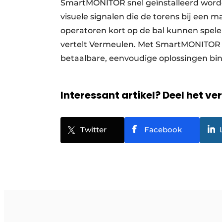
SmartMONITOR snel geïnstalleerd worde
visuele signalen die de torens bij een 
operatoren kort op de bal kunnen spele
vertelt Vermeulen. Met SmartMONITOR 
betaalbare, eenvoudige oplossingen bin
Interessant artikel? Deel het ve
Twitter
Facebook