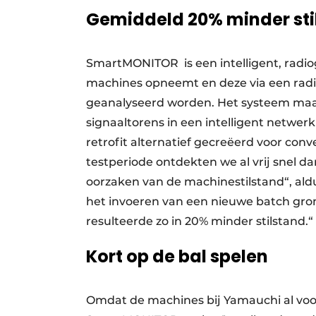
Gemiddeld 20% minder sti
SmartMONITOR
is een intelligent, ra
machines opneemt en deze via een radi
geanalyseerd worden. Het systeem maa
signaaltorens in een intelligent netwe
retrofit alternatief gecreëerd voor co
testperiode ontdekten we al vrij snel
oorzaken van de machinestilstand“, al
het invoeren van een nieuwe batch gro
resulteerde zo in 20% minder stilstand.“
Kort op de bal spelen
Omdat de machines bij Yamauchi al vo