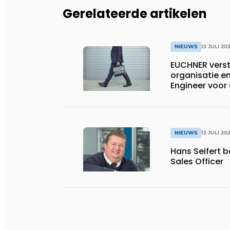
Gerelateerde artikelen
NIEUWS
13 JULI 20
EUCHNER verst
organisatie en
Engineer voor
NIEUWS
13 JULI 20
Hans Seifert 
Sales Officer