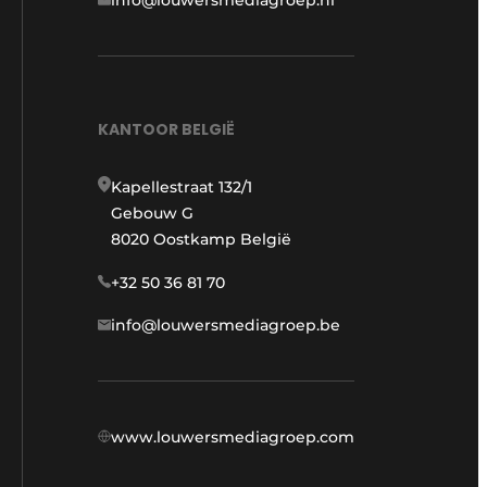
KANTOOR BELGIË
Kapellestraat 132/1
Gebouw G
8020 Oostkamp België
+32 50 36 81 70
info@louwersmediagroep.be
www.louwersmediagroep.com