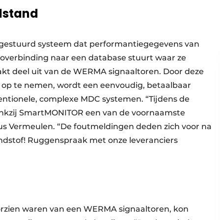
lstand
diogestuurd systeem dat performantiegegevens van
overbinding naar een database stuurt waar ze
kt deel uit van de WERMA signaaltoren. Door deze
rk op te nemen, wordt een eenvoudig, betaalbaar
nventionele, complexe MDC systemen. “Tijdens de
 dankzij SmartMONITOR een van de voornaamste
dus Vermeulen. “De foutmeldingen deden zich voor na
ndstof! Ruggenspraak met onze leveranciers
orzien waren van een WERMA signaaltoren, kon