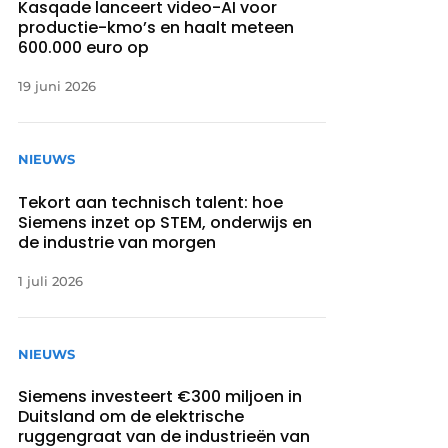
Kasqade lanceert video-AI voor
productie-kmo’s en haalt meteen
600.000 euro op
19 juni 2026
NIEUWS
Tekort aan technisch talent: hoe
Siemens inzet op STEM, onderwijs en
de industrie van morgen
1 juli 2026
NIEUWS
Siemens investeert €300 miljoen in
Duitsland om de elektrische
ruggengraat van de industrieën van