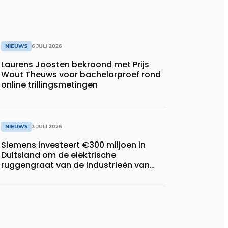
NIEUWS
6 JULI 2026
Laurens Joosten bekroond met Prijs
Wout Theuws voor bachelorproef rond
online trillingsmetingen
NIEUWS
3 JULI 2026
Siemens investeert €300 miljoen in
Duitsland om de elektrische
ruggengraat van de industrieën van
morgen te bouwen