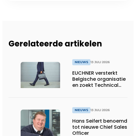
Gerelateerde artikelen
NIEUWS
13 JULI 2026
EUCHNER versterkt
Belgische organisatie
en zoekt Technical
Sales Engineer voor
Oost-België
NIEUWS
13 JULI 2026
Hans Seifert benoemd
tot nieuwe Chief Sales
Officer