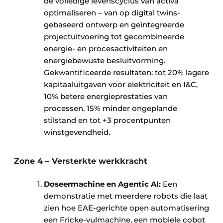
de volledige levenscyclus van activa
optimaliseren – van op digital twins-
gebaseerd ontwerp en geïntegreerde
projectuitvoering tot gecombineerde
energie- en procesactiviteiten en
energiebewuste besluitvorming.
Gekwantificeerde resultaten: tot 20% lagere
kapitaaluitgaven voor elektriciteit en I&C,
10% betere energieprestaties van
processen, 15% minder ongeplande
stilstand en tot +3 procentpunten
winstgevendheid.
Zone 4 – Versterkte werkkracht
Doseermachine en Agentic AI:
Een
demonstratie met meerdere robots die laat
zien hoe EAE-gerichte open automatisering
een Fricke-vulmachine, een mobiele cobot