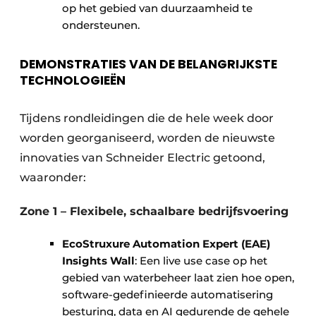
op het gebied van duurzaamheid te
ondersteunen.
DEMONSTRATIES VAN DE BELANGRIJKSTE
TECHNOLOGIEËN
Tijdens rondleidingen die de hele week door
worden georganiseerd, worden de nieuwste
innovaties van Schneider Electric getoond,
waaronder:
Zone 1 – Flexibele, schaalbare bedrijfsvoering
​ ​
EcoStruxure Automation Expert (EAE)
Insights Wall
: Een live use case op het
gebied van waterbeheer laat zien hoe open,
software-gedefinieerde automatisering
besturing, data en AI gedurende de gehele