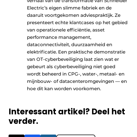
verhaal van de transformatie van Schneider
Electric’s eigen slimme fabriek en de
daaruit voortgekomen adviespraktijk. Ze
presenteert echte klantcases op het gebied
van operationele efficiëntie, asset
performance management,
dataconnectiviteit, duurzaamheid en
elektrificatie. Een praktische demonstratie
van OT-cyberbeveiliging laat zien wat er
gebeurt als cyberbeveiliging niet goed
wordt beheerd in CPG-, water-, metaal- en
mijnbouw- of datacenteromgevingen — en
hoe dit kan worden voorkomen. ​
Interessant artikel? Deel het
verder.