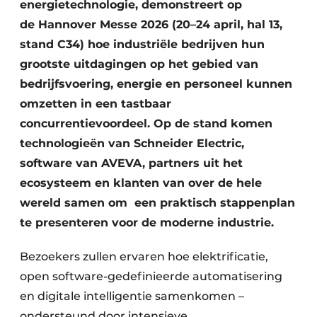
energietechnologie, demonstreert op
de Hannover Messe 2026 (20–24 april, hal 13,
stand C34) hoe industriële bedrijven hun
grootste uitdagingen op het gebied van
bedrijfsvoering, energie en personeel kunnen
omzetten in een tastbaar
concurrentievoordeel. Op de stand komen
technologieën van Schneider Electric,
software van AVEVA, partners uit het
ecosysteem en klanten van over de hele
wereld samen om ​ een praktisch stappenplan
te presenteren voor de moderne industrie.
Bezoekers zullen ervaren hoe elektrificatie,
open software-gedefinieerde automatisering
en digitale intelligentie samenkomen –
ondersteund door intensieve