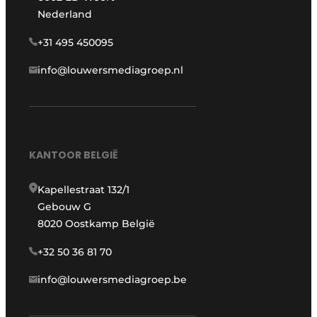
Nederland
+31 495 450095
info@louwersmediagroep.nl
KANTOOR BELGIË
Kapellestraat 132/1
Gebouw G
8020 Oostkamp België
+32 50 36 81 70
info@louwersmediagroep.be