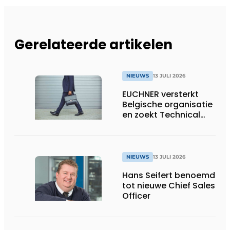
Gerelateerde artikelen
NIEUWS
13 JULI 2026
EUCHNER versterkt
Belgische organisatie
en zoekt Technical
Sales Engineer voor
Oost-België
NIEUWS
13 JULI 2026
Hans Seifert benoemd
tot nieuwe Chief Sales
Officer