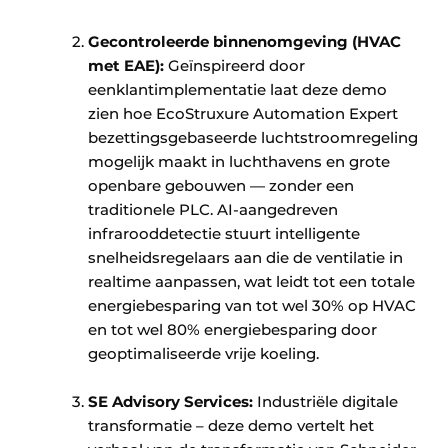
Gecontroleerde binnenomgeving (HVAC
met EAE):
Geïnspireerd door
eenklantimplementatie laat deze demo
zien hoe EcoStruxure Automation Expert
bezettingsgebaseerde luchtstroomregeling
mogelijk maakt in luchthavens en grote
openbare gebouwen — zonder een
traditionele PLC. AI-aangedreven
infrarooddetectie stuurt intelligente
snelheidsregelaars aan die de ventilatie in
realtime aanpassen, wat leidt tot een totale
energiebesparing van tot wel 30% op HVAC
en tot wel 80% energiebesparing door
geoptimaliseerde vrije koeling. ​ ​
SE Advisory Services:
Industriële digitale
transformatie – deze demo vertelt het