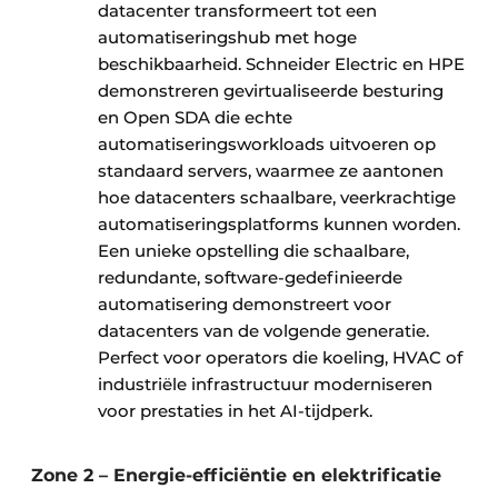
datacenter transformeert tot een
automatiseringshub met hoge
beschikbaarheid. Schneider Electric en HPE
demonstreren gevirtualiseerde besturing
en Open SDA die echte
automatiseringsworkloads uitvoeren op
standaard servers, waarmee ze aantonen
hoe datacenters schaalbare, veerkrachtige
automatiseringsplatforms kunnen worden.
Een unieke opstelling die schaalbare,
redundante, software-gedefinieerde
automatisering demonstreert voor
datacenters van de volgende generatie.
Perfect voor operators die koeling, HVAC of
industriële infrastructuur moderniseren
voor prestaties in het AI-tijdperk. ​
Zone 2 – Energie-efficiëntie en elektrificatie