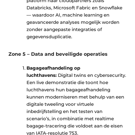
platform naar cloudpartners zoals
Databricks, Microsoft Fabric en Snowflake
— waardoor AI, machine learning en
geavanceerde analyses mogelijk worden
zonder aangepaste integraties of
gegevensduplicatie.
Zone 5 – Data and beveiligde operaties
Bagageafhandeling op
luchthavens:
Digital twins en cybersecurity.
Een live demonstratie die toont hoe
luchthavens hun bagageafhandeling
kunnen moderniseren met behulp van een
digitale tweeling voor virtuele
inbedrijfstelling en het testen van
scenario’s, in combinatie met realtime
bagage-tracering die voldoet aan de eisen
van IATA-resolutie 753. ​ ​