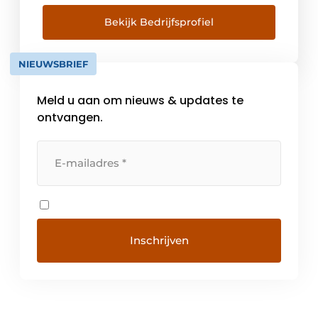
altijd en overal geldt voor iedereen."
Bekijk Bedrijfsprofiel
NIEUWSBRIEF
Meld u aan om nieuws & updates te
ontvangen.