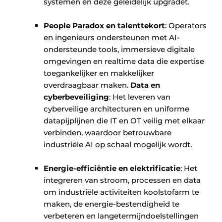
systemen en deze geleidelijk upgradet. ​
People Paradox en talenttekort
: Operators
en ingenieurs ondersteunen met AI-
ondersteunde tools, immersieve digitale
omgevingen en realtime data die expertise
toegankelijker en makkelijker
overdraagbaar maken.
Data en
cyberbeveiliging
: Het leveren van
cyberveilige architecturen en uniforme
datapijplijnen die IT en OT veilig met elkaar
verbinden, waardoor betrouwbare
industriële AI op schaal mogelijk wordt. ​
Energie-efficiëntie en elektrificatie
: Het
integreren van stroom, processen en data
om industriële activiteiten koolstofarm te
maken, de energie-bestendigheid te
verbeteren en langetermijndoelstellingen