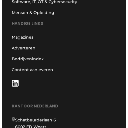
Software, IT, OT & Cybersecurity
Mensen & Opleiding
HANDIGE LINKS
Magazines
Adverteren
Bedrijvenindex
Content aanleveren
KANTOOR NEDERLAND
Schatbeurderlaan 6
6002 ED Weert