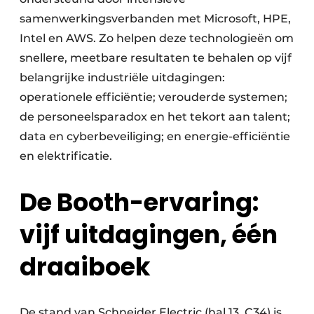
samenwerkingsverbanden met Microsoft, HPE,
Intel en AWS. Zo helpen deze technologieën om
snellere, meetbare resultaten te behalen op vijf
belangrijke industriële uitdagingen:
operationele efficiëntie; verouderde systemen;
de personeelsparadox en het tekort aan talent;
data en cyberbeveiliging; en energie-efficiëntie
en elektrificatie. ​
De Booth-ervaring:
vijf uitdagingen, één
draaiboek
De stand van Schneider Electric (hal 13, C34) is