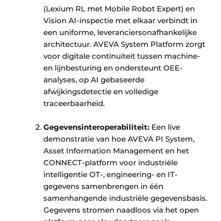
(Lexium RL met Mobile Robot Expert) en
Vision AI-inspectie met elkaar verbindt in
een uniforme, leveranciersonafhankelijke
architectuur. AVEVA System Platform zorgt
voor digitale continuïteit tussen machine-
en lijnbesturing en ondersteunt OEE-
analyses, op AI gebaseerde
afwijkingsdetectie en volledige
traceerbaarheid. ​ ​
Gegevensinteroperabiliteit:
Een live
demonstratie van hoe AVEVA PI System,
Asset Information Management en het
CONNECT-platform voor industriële
intelligentie OT-, engineering- en IT-
gegevens samenbrengen in één
samenhangende industriële gegevensbasis.
Gegevens stromen naadloos via het open