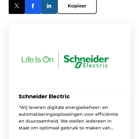
Kopieer
Schneider Electric
"Wij leveren digitale energiebeheer- en
automatiseringsoplossingen voor efficiëntie
en duurzaamheid. We stellen iedereen in
staat om optimaal gebruik te maken van
hun energie en middelen, zodat 'Life Is On'