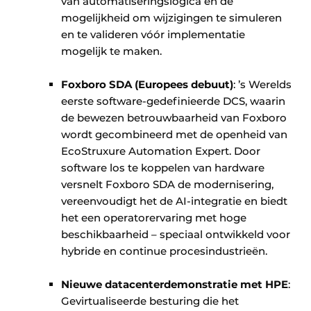
van automatiseringslogica en de
mogelijkheid om wijzigingen te simuleren
en te valideren vóór implementatie
mogelijk te maken. ​
Foxboro SDA (Europees debuut)
: ’s Werelds
eerste software-gedefinieerde DCS, waarin
de bewezen betrouwbaarheid van Foxboro
wordt gecombineerd met de openheid van
EcoStruxure Automation Expert. Door
software los te koppelen van hardware
versnelt Foxboro SDA de modernisering,
vereenvoudigt het de AI-integratie en biedt
het een operatorervaring met hoge
beschikbaarheid – speciaal ontwikkeld voor
hybride en continue procesindustrieën. ​
Nieuwe datacenterdemonstratie met HPE
:
Gevirtualiseerde besturing die het