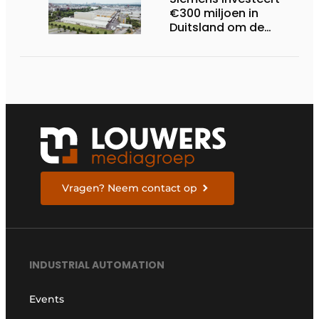
€300 miljoen in
Duitsland om de
elektrische
ruggengraat van de
industrieën van
morgen te bouwen
Vragen? Neem contact op
INDUSTRIAL AUTOMATION
Events