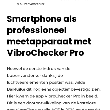
fi buizenversterker
Smartphone als
professioneel
meetapparaat met
VibroChecker Pro
Hoewel de eerste indruk van de
buizenversterker dankzij de
luchtveerelementen positief was, wilde
BaiRuiKe dit nog eens objectief bevestigd zien.
Hier kwam de app VibroChecker Pro in beeld.
Dit is een doorontwikkeling van de kosteloze
app VibroChecker die ACE in 2014 op de markt