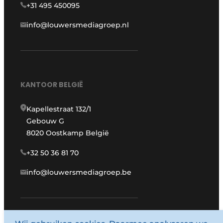
+31 495 450095
info@louwersmediagroep.nl
KANTOOR BELGIË
Kapellestraat 132/1
Gebouw G
8020 Oostkamp België
+32 50 36 81 70
info@louwersmediagroep.be