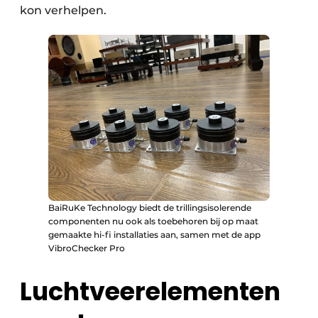
kon verhelpen.
BaiRuKe Technology biedt de trillingsisolerende
componenten nu ook als toebehoren bij op maat
gemaakte hi-fi installaties aan, samen met de app
VibroChecker Pro
Luchtveerelementen