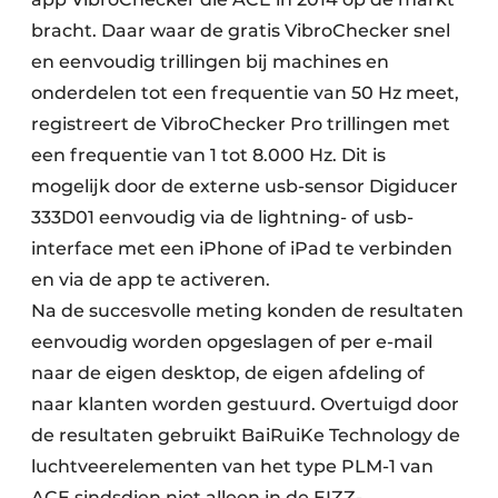
bracht. Daar waar de gratis VibroChecker snel
en eenvoudig trillingen bij machines en
onderdelen tot een frequentie van 50 Hz meet,
registreert de VibroChecker Pro trillingen met
een frequentie van 1 tot 8.000 Hz. Dit is
mogelijk door de externe usb-sensor Digiducer
333D01 eenvoudig via de lightning- of usb-
interface met een iPhone of iPad te verbinden
en via de app te activeren.
Na de succesvolle meting konden de resultaten
eenvoudig worden opgeslagen of per e-mail
naar de eigen desktop, de eigen afdeling of
naar klanten worden gestuurd. Overtuigd door
de resultaten gebruikt BaiRuiKe Technology de
luchtveerelementen van het type PLM-1 van
ACE sindsdien niet alleen in de EIZZ-