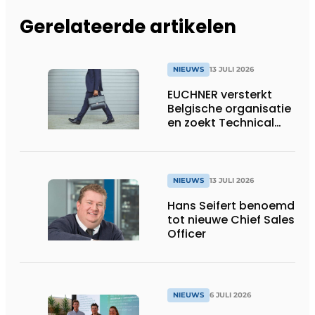
Gerelateerde artikelen
NIEUWS
13 JULI 2026
EUCHNER versterkt
Belgische organisatie
en zoekt Technical
Sales Engineer voor
Oost-België
NIEUWS
13 JULI 2026
Hans Seifert benoemd
tot nieuwe Chief Sales
Officer
NIEUWS
6 JULI 2026