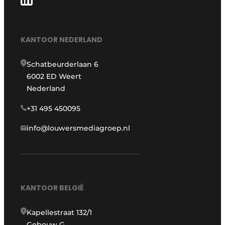
KANTOOR NEDERLAND
Schatbeurderlaan 6
6002 ED Weert
Nederland
+31 495 450095
info@louwersmediagroep.nl
KANTOOR BELGIË
Kapellestraat 132/1
Gebouw G