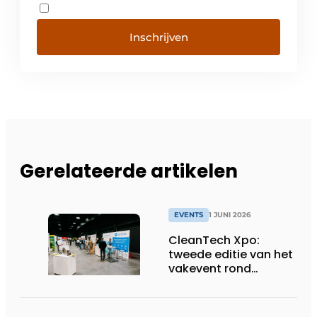
Inschrijven
Gerelateerde artikelen
EVENTS
1 JUNI 2026
CleanTech Xpo:
tweede editie van het
vakevent rond
duurzame
bedrijfsoplossingen