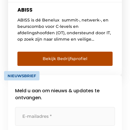
ABISS
ABISS is dé Benelux summit-, netwerk-, en
beurscombo voor C-levels en
afdelingshoofden (OT), ondersteund door IT,
op zoek zijn naar slimme en veilige
oplossingen voor de geconnecteerde en
geïntegreerde fabriek van morgen!
Bekijk Bedrijfsprofiel
NIEUWSBRIEF
Meld u aan om nieuws & updates te
ontvangen.