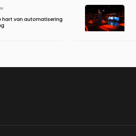
26
 hart van automatisering
ng