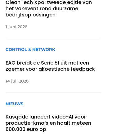
CleanTech Xpo: tweede editie van
het vakevent rond duurzame
bedrijfsoplossingen
1 juni 2026
CONTROL & NETWORK
EAO breidt de Serie 51 uit met een
zoemer voor akoestische feedback
14 juli 2026
NIEUWS
Kasqade lanceert video-AI voor
productie-kmo’s en haalt meteen
600.000 euro op