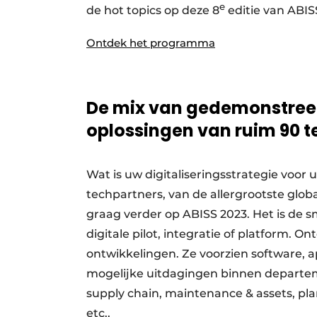
e
de hot topics op deze 8
editie van ABIS
Ontdek het programma
De mix van gedemonstreer
oplossingen van ruim 90 
Wat is uw digitaliseringsstrategie voo
techpartners, van de allergrootste globa
graag verder op ABISS 2023. Het is de s
digitale pilot, integratie of platform. 
ontwikkelingen. Ze voorzien software, a
mogelijke uitdagingen binnen departem
supply chain, maintenance & assets, plan
etc..