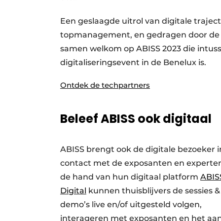
Een geslaagde uitrol van digitale traj
topmanagement, en gedragen door de be
samen welkom op ABISS 2023 die intusse
digitaliseringsevent in de Benelux is.
Ontdek de techpartners
Beleef ABISS ook digitaal
ABISS brengt ook de digitale bezoeker i
contact met de exposanten en experte
de hand van hun digitaal platform
ABIS
Digital
kunnen thuisblijvers de sessies &
demo’s live en/of uitgesteld volgen,
interageren met exposanten en het aa