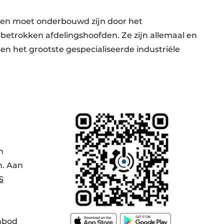
ecten moet onderbouwd zijn door het
trokken afdelingshoofden. Ze zijn allemaal en
n het grootste gespecialiseerde industriële
n
n. Aan
S
nbod