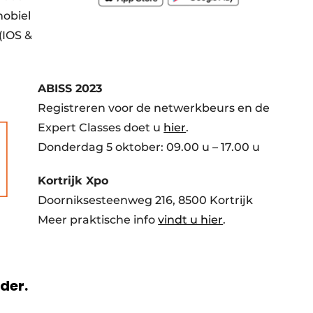
mobiel
(IOS &
ABISS 2023
Registreren voor de netwerkbeurs en de
Expert Classes doet u
hier
.
Donderdag 5 oktober: 09.00 u – 17.00 u
Kortrijk Xpo
Doorniksesteenweg 216, 8500 Kortrijk
Meer praktische info
vindt u hier
.
rder.