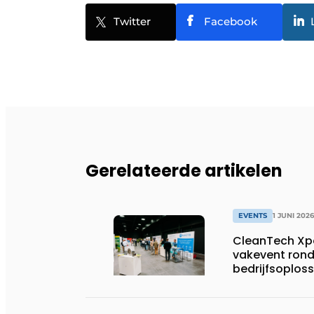
Twitter
Facebook
Gerelateerde artikelen
EVENTS
1 JUNI 2026
CleanTech Xpo
vakevent ron
bedrijfsoplos