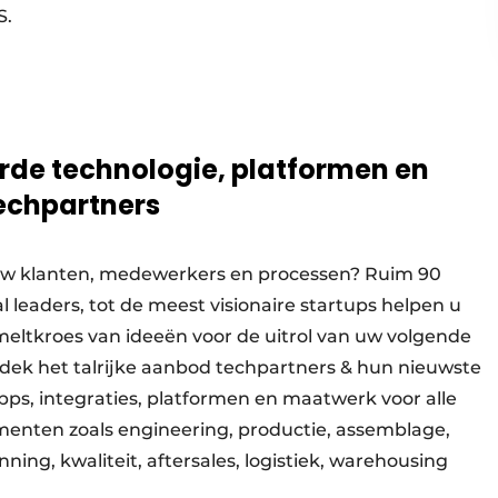
S.
de technologie, platformen en
techpartners
r uw klanten, medewerkers en processen? Ruim 90
l leaders, tot de meest visionaire startups helpen u
meltkroes van ideeën voor de uitrol van uw volgende
Ontdek het talrijke aanbod techpartners & hun nieuwste
pps, integraties, platformen en maatwerk voor alle
enten zoals engineering, productie, assemblage,
ning, kwaliteit, aftersales, logistiek, warehousing