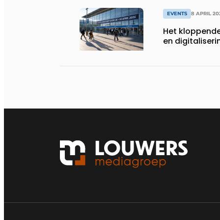
EVENTS
8 APRIL 20
Het kloppende
en digitaliseri