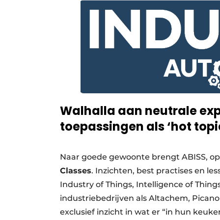
Walhalla aan neutrale expe
toepassingen als ‘hot topi
Naar goede gewoonte brengt ABISS, op 
Classes
. Inzichten, best practises en l
Industry of Things, Intelligence of Thi
industriebedrijven als Altachem, Picano
exclusief inzicht in wat er “in hun keuken