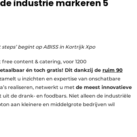
 de industrie markeren 5
 steps’ begint op ABISS in Kortrijk Xpo
free content & catering, voor 1200
etaalbaar én toch gratis! Dit dankzij de
ruim 90
zamelt u inzichten en expertise van onschatbare
ga’s realiseren, netwerkt u met
de meest innovatieve
kt uit de drank- en foodbars. Niet alleen de industriële
oton aan kleinere en middelgrote bedrijven wil