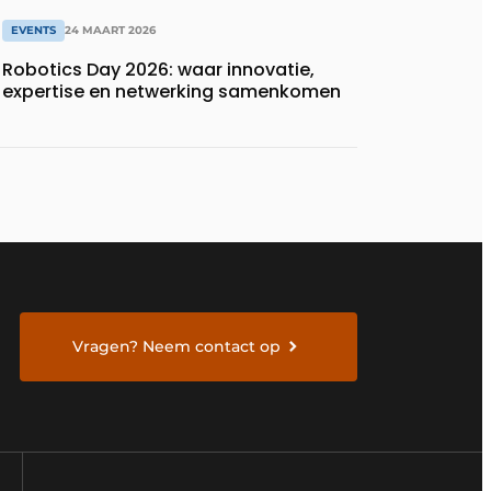
EVENTS
24 MAART 2026
Robotics Day 2026: waar innovatie,
expertise en netwerking samenkomen
Vragen? Neem contact op