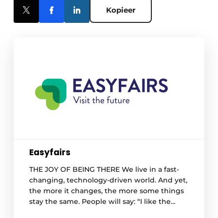
Kopieer
Easyfairs
THE JOY OF BEING THERE We live in a fast-
changing, technology-driven world. And yet,
the more it changes, the more some things
stay the same. People will say: “I like the
tech, but I want the touch!” That is why the