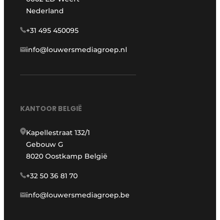
Nederland
+31 495 450095
info@louwersmediagroep.nl
KANTOOR BELGIË
Kapellestraat 132/1
Gebouw G
8020 Oostkamp België
+32 50 36 81 70
info@louwersmediagroep.be