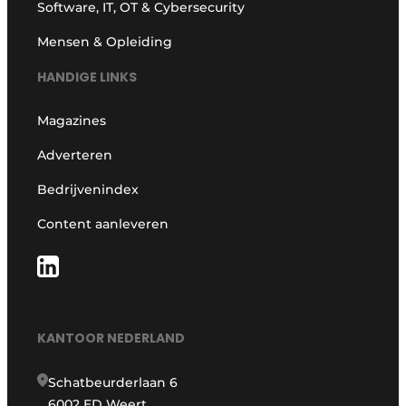
Software, IT, OT & Cybersecurity
Mensen & Opleiding
HANDIGE LINKS
Magazines
Adverteren
Bedrijvenindex
Content aanleveren
KANTOOR NEDERLAND
Schatbeurderlaan 6
6002 ED Weert