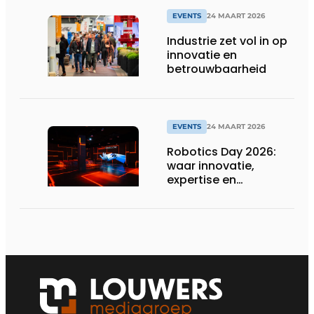
EVENTS
24 MAART 2026
Industrie zet vol in op
innovatie en
betrouwbaarheid
EVENTS
24 MAART 2026
Robotics Day 2026:
waar innovatie,
expertise en
netwerking
samenkomen