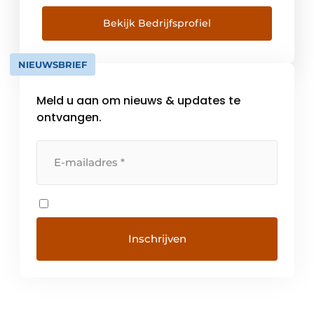
events business has a great future ahead of
it. There is no substitute for “being
Bekijk Bedrijfsprofiel
there”. Only […]
NIEUWSBRIEF
Meld u aan om nieuws & updates te
ontvangen.