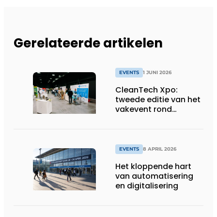
Gerelateerde artikelen
EVENTS
1 JUNI 2026
CleanTech Xpo:
tweede editie van het
vakevent rond
duurzame
bedrijfsoplossingen
EVENTS
8 APRIL 2026
Het kloppende hart
van automatisering
en digitalisering