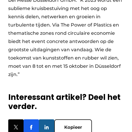
bei Messe Düsseldorf GmbH: “K 2025 wordt een
sublieme kruisbestuiving met het oog op
kennis delen, netwerken en groeien in
turbulente tijden. Via The Power of Plastics en
thematische zones rond circulaire economie
biedt het event concrete antwoorden op de
grootste uitdagingen van vandaag. Wie de
toekomst van kunststoffen en rubber wil zien,
moet van 8 tot en met 15 oktober in Düsseldorf
zijn.”
Interessant artikel? Deel het
verder.
Kopieer