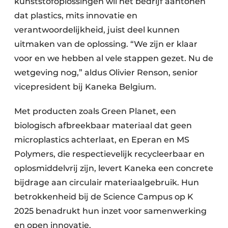
kunststofoplossingen wil het bedrijf aantonen
dat plastics, mits innovatie en
verantwoordelijkheid, juist deel kunnen
uitmaken van de oplossing. “We zijn er klaar
voor en we hebben al vele stappen gezet. Nu de
wetgeving nog,” aldus Olivier Renson, senior
vicepresident bij Kaneka Belgium.
Met producten zoals Green Planet, een
biologisch afbreekbaar materiaal dat geen
microplastics achterlaat, en Eperan en MS
Polymers, die respectievelijk recycleerbaar en
oplosmiddelvrij zijn, levert Kaneka een concrete
bijdrage aan circulair materiaalgebruik. Hun
betrokkenheid bij de Science Campus op K
2025 benadrukt hun inzet voor samenwerking
en open innovatie.