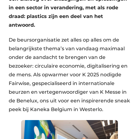
in een sector in verandering, met als rode
draad: plastics zijn een deel van het
antwoord.
De beursorganisatie zet alles op alles om de
belangrijkste thema’s van vandaag maximaal
onder de aandacht te brengen van de
bezoeker: circulaire economie, digitalisering en
de mens. Als opwarmer voor K 2025 nodigde
Fairwise, gespecialiseerd in internationale
beurzen en vertegenwoordiger van K Messe in
de Benelux, ons uit voor een inspirerende sneak
peek bij Kaneka Belgium in Westerlo.