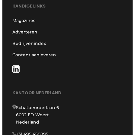
HANDIGE LINKS
Magazines
Adverteren
Bedrijvenindex
Content aanleveren
KANTOOR NEDERLAND
Schatbeurderlaan 6
6002 ED Weert
Nederland
+31 495 450095