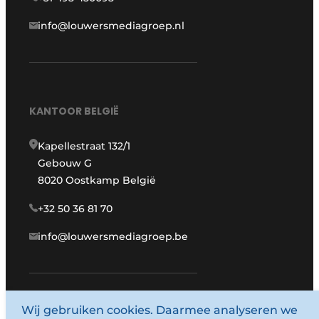
info@louwersmediagroep.nl
KANTOOR BELGIË
Kapellestraat 132/1
Gebouw G
8020 Oostkamp België
+32 50 36 81 70
info@louwersmediagroep.be
www.louwersmediagroep.com
Wij gebruiken cookies. Daarmee analyseren we