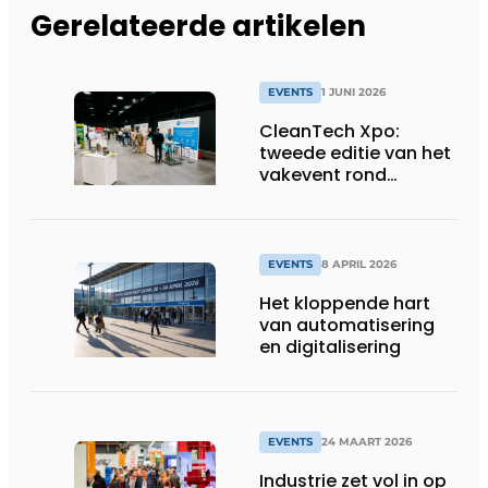
Gerelateerde artikelen
EVENTS
1 JUNI 2026
CleanTech Xpo:
tweede editie van het
vakevent rond
duurzame
bedrijfsoplossingen
EVENTS
8 APRIL 2026
Het kloppende hart
van automatisering
en digitalisering
EVENTS
24 MAART 2026
Industrie zet vol in op