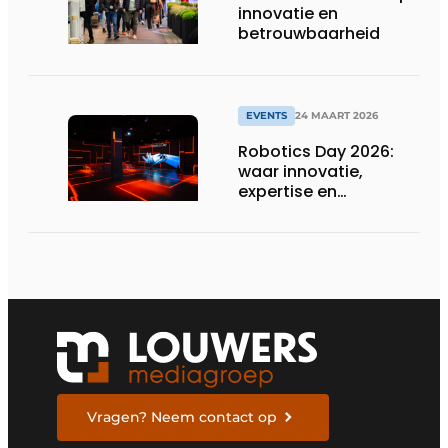
innovatie en
betrouwbaarheid
EVENTS
24 MAART 2026
Robotics Day 2026:
waar innovatie,
expertise en
netwerking
samenkomen
Vragen? Neem contact op