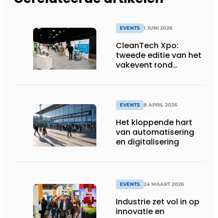
EVENTS
1 JUNI 2026
CleanTech Xpo:
tweede editie van het
vakevent rond
duurzame
bedrijfsoplossingen
EVENTS
8 APRIL 2026
Het kloppende hart
van automatisering
en digitalisering
EVENTS
24 MAART 2026
Industrie zet vol in op
innovatie en