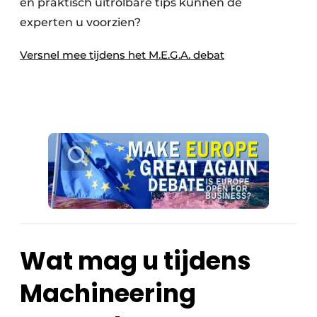
en praktisch uitrolbare tips kunnen de
experten u voorzien?
Versnel mee tijdens het M.E.G.A. debat
Wat mag u tijdens
Machineering