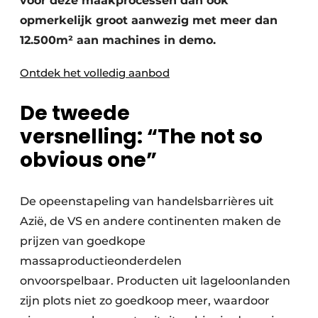
voor deze maakprocessen dan ook
opmerkelijk groot aanwezig met meer dan
12.500m² aan machines in demo.
Ontdek het volledig aanbod
De tweede
versnelling:
“
The not so
obvious one
”
De opeenstapeling van handelsbarrières uit
Azië, de VS en andere continenten maken de
prijzen van goedkope
massaproductieonderdelen
onvoorspelbaar. Producten uit lageloonlanden
zijn plots niet zo goedkoop meer, waardoor