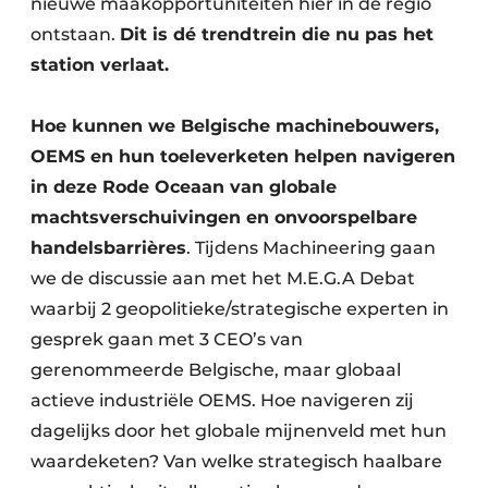
nieuwe maakopportuniteiten hier in de regio
ontstaan.
Dit is dé trendtrein die nu pas het
station verlaat.
Hoe kunnen we Belgische machinebouwers,
OEMS en hun toeleverketen helpen navigeren
in deze Rode Oceaan van globale
machtsverschuivingen en onvoorspelbare
handelsbarrières
. Tijdens Machineering gaan
we de discussie aan met het M.E.G.A Debat
waarbij 2 geopolitieke/strategische experten in
gesprek gaan met 3 CEO’s van
gerenommeerde Belgische, maar globaal
actieve industriële OEMS. Hoe navigeren zij
dagelijks door het globale mijnenveld met hun
waardeketen? Van welke strategisch haalbare