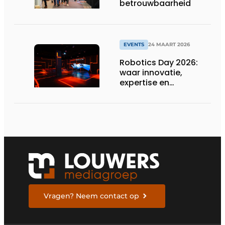
betrouwbaarheid
EVENTS
24 MAART 2026
Robotics Day 2026:
waar innovatie,
expertise en
netwerking
samenkomen
Vragen? Neem contact op