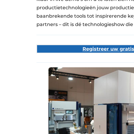
productietechnologieën jouw productie 
baanbrekende tools tot inspirerende
partners – dit is dé technologieshow die 
Registreer uw grati