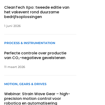
CleanTech Xpo: tweede editie van
het vakevent rond duurzame
bedrijfsoplossingen
1 juni 2026
PROCESS & INSTRUMENTATION
Perfecte controle over productie
van CO₂-negatieve gevelstenen
11 maart 2026
MOTION, GEARS & DRIVES
Webinar: Strain Wave Gear – high-
precision motion control voor
robotica en automatisering