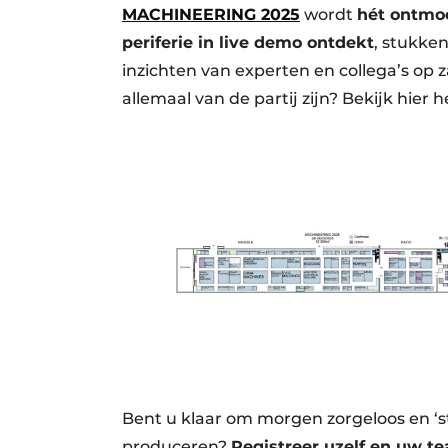
MACHINEERING 2025
wordt
hét ontmo
periferie in live demo ontdekt
, stukke
inzichten van experten en collega’s op
allemaal van de partij zijn? Bekijk hier 
Bent u klaar om morgen zorgeloos en ‘
produceren?
Registreer uzelf en uw t