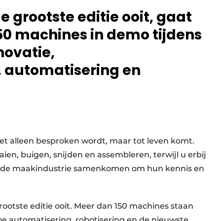
 grootste editie ooit, gaat
50 machines in demo tijdens
novatie,
, automatisering en
iet alleen besproken wordt, maar tot leven komt.
ien, buigen, snijden en assembleren, terwijl u erbij
uit de maakindustrie samenkomen om hun kennis en
grootste editie ooit. Meer dan 150 machines staan
hoe automatisering, robotisering en de nieuwste