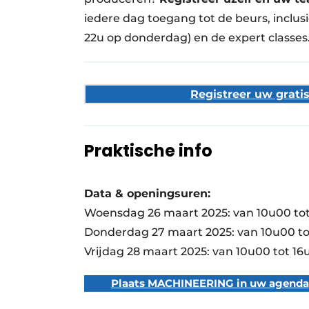
iedere dag toegang tot de beurs, inclus
22u op donderdag) en de expert classes
Registreer uw grati
Praktische info
Data & openingsuren:
Woensdag 26 maart 2025: van 10u00 to
Donderdag 27 maart 2025: van 10u00 to
Vrijdag 28 maart 2025: van 10u00 tot 16
Plaats MACHINEERING in uw agenda