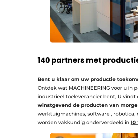
140
partners met producti
Bent u klaar om uw productie toekom
Ontdek wat MACHINEERING voor u in pe
industrieel toeleverancier bent, U vindt
winstgevend de producten van morge
werktuigmachines, software , robotica,
worden vakkundig onderverdeeld in
10