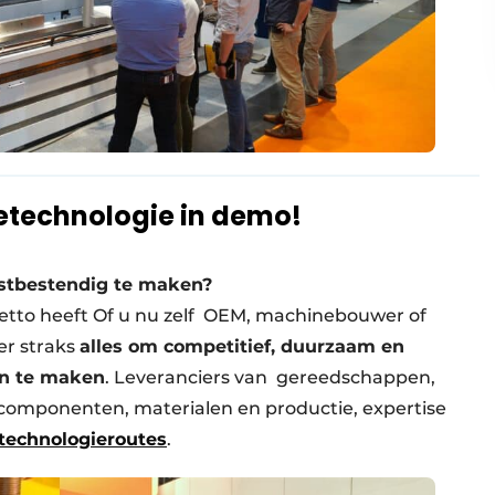
etechnologie in demo!
stbestendig te maken?
tto heeft Of u nu zelf OEM, machinebouwer of
 er straks
alles om competitief, duurzaam en
n te maken
. Leveranciers van gereedschappen,
 componenten, materialen en productie, expertise
 technologieroutes
.