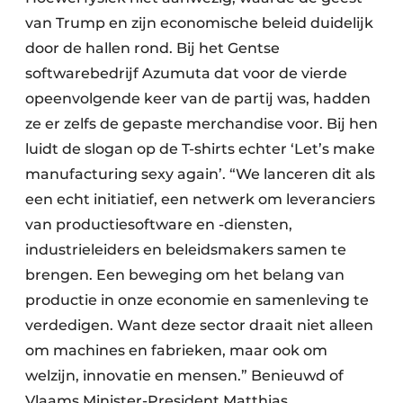
van Trump en zijn economische beleid duidelijk
door de hallen rond. Bij het Gentse
softwarebedrijf Azumuta dat voor de vierde
opeenvolgende keer van de partij was, hadden
ze er zelfs de gepaste merchandise voor. Bij hen
luidt de slogan op de T-shirts echter ‘Let’s make
manufacturing sexy again’. “We lanceren dit als
een echt initiatief, een netwerk om leveranciers
van productiesoftware en -diensten,
industrieleiders en beleidsmakers samen te
brengen. Een beweging om het belang van
productie in onze economie en samenleving te
verdedigen. Want deze sector draait niet alleen
om machines en fabrieken, maar ook om
welzijn, innovatie en mensen.” Benieuwd of
Vlaams Minister-President Matthias