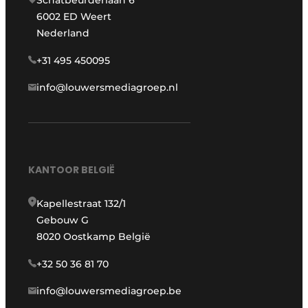
Schatbeurderlaan 6
6002 ED Weert
Nederland
+31 495 450095
info@louwersmediagroep.nl
KANTOOR BELGIË
Kapellestraat 132/1
Gebouw G
8020 Oostkamp België
+32 50 36 81 70
info@louwersmediagroep.be