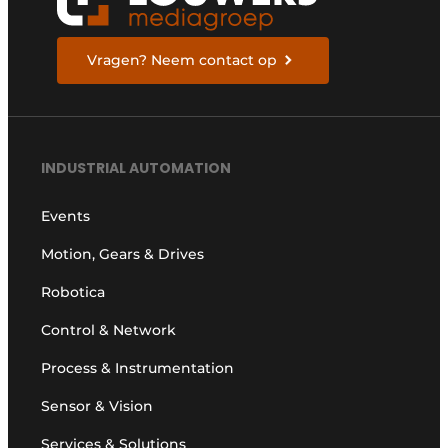
Vragen? Neem contact op
INDUSTRIAL AUTOMATION
Events
Motion, Gears & Drives
Robotica
Control & Network
Process & Instrumentation
Sensor & Vision
Services & Solutions