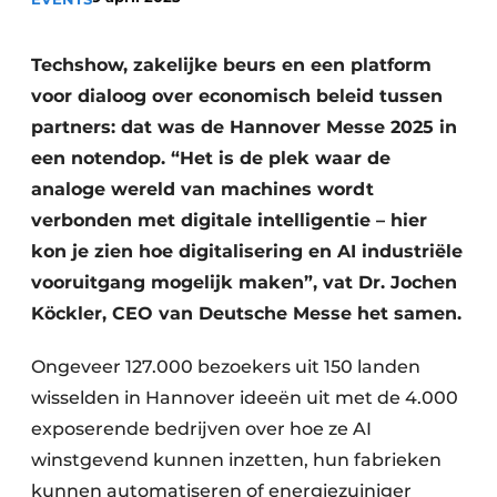
Privacy / Cookie statement
Vacature aanmelden
Techshow, zakelijke beurs en een platform
voor dialoog over economisch beleid tussen
Vacatures
partners: dat was de Hannover Messe 2025 in
Video’s
een notendop. “Het is de plek waar de
analoge wereld van machines wordt
verbonden met digitale intelligentie – hier
kon je zien hoe digitalisering en AI industriële
vooruitgang mogelijk maken”, vat Dr. Jochen
Köckler, CEO van Deutsche Messe het samen.
Ongeveer 127.000 bezoekers uit 150 landen
wisselden in Hannover ideeën uit met de 4.000
exposerende bedrijven over hoe ze AI
winstgevend kunnen inzetten, hun fabrieken
kunnen automatiseren of energiezuiniger