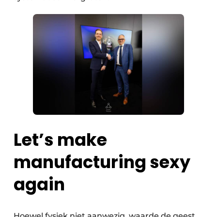
Let’s make
manufacturing sexy
again
Hoewel fysiek niet aanwezig, waarde de geest