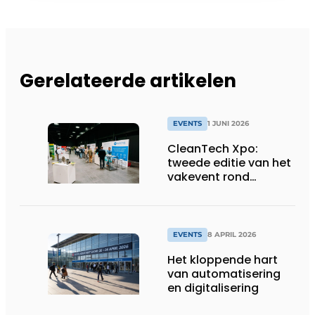
Gerelateerde artikelen
EVENTS
1 JUNI 2026
CleanTech Xpo:
tweede editie van het
vakevent rond
duurzame
bedrijfsoplossingen
EVENTS
8 APRIL 2026
Het kloppende hart
van automatisering
en digitalisering