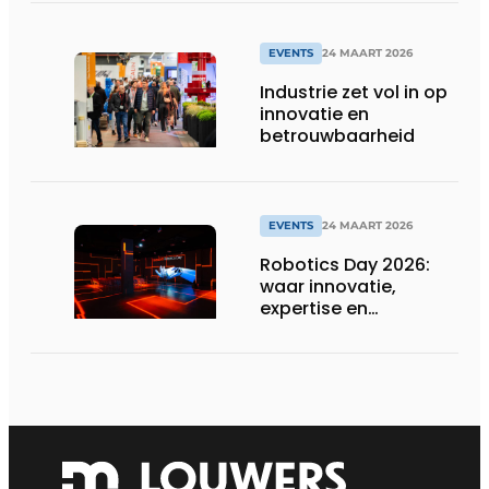
EVENTS
24 MAART 2026
Industrie zet vol in op
innovatie en
betrouwbaarheid
EVENTS
24 MAART 2026
Robotics Day 2026:
waar innovatie,
expertise en
netwerking
samenkomen