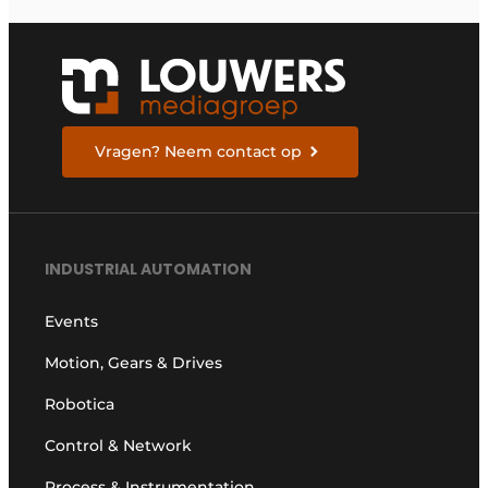
Vragen? Neem contact op
INDUSTRIAL AUTOMATION
Events
Motion, Gears & Drives
Robotica
Control & Network
Process & Instrumentation