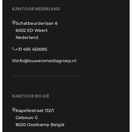
KANTOOR NEDERLAND
Schatbeurderlaan 6
6002 ED Weert
Nederland
+31 495 450095
info@louwersmediagroep.nl
KANTOOR BELGIË
Kapellestraat 132/1
Gebouw G
8020 Oostkamp België