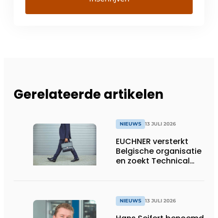
Gerelateerde artikelen
NIEUWS
13 JULI 2026
EUCHNER versterkt
Belgische organisatie
en zoekt Technical
Sales Engineer voor
Oost-België
NIEUWS
13 JULI 2026