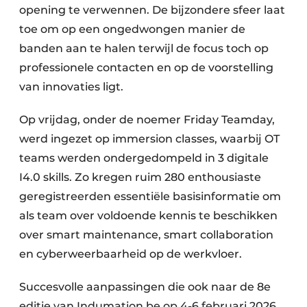
opening te verwennen. De bijzondere sfeer laat
toe om op een ongedwongen manier de
banden aan te halen terwijl de focus toch op
professionele contacten en op de voorstelling
van innovaties ligt.
Op vrijdag, onder de noemer Friday Teamday,
werd ingezet op immersion classes, waarbij OT
teams werden ondergedompeld in 3 digitale
I4.0 skills. Zo kregen ruim 280 enthousiaste
geregistreerden essentiële basisinformatie om
als team over voldoende kennis te beschikken
over smart maintenance, smart collaboration
en cyberweerbaarheid op de werkvloer.
Succesvolle aanpassingen die ook naar de 8e
editie van Indumation.be op 4-6 februari 2026