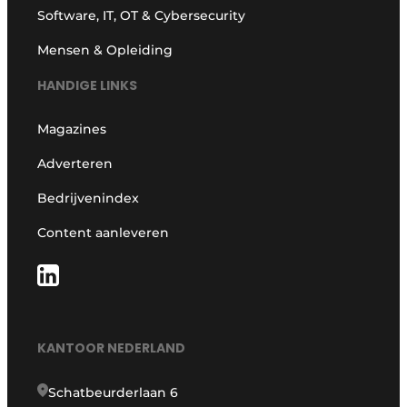
Software, IT, OT & Cybersecurity
Mensen & Opleiding
HANDIGE LINKS
Magazines
Adverteren
Bedrijvenindex
Content aanleveren
KANTOOR NEDERLAND
Schatbeurderlaan 6