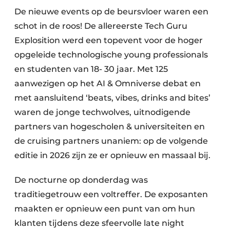
De nieuwe events op de beursvloer waren een
schot in de roos! De allereerste Tech Guru
Explosition werd een topevent voor de hoger
opgeleide technologische young professionals
en studenten van 18- 30 jaar. Met 125
aanwezigen op het AI & Omniverse debat en
met aansluitend ‘beats, vibes, drinks and bites’
waren de jonge techwolves, uitnodigende
partners van hogescholen & universiteiten en
de cruising partners unaniem: op de volgende
editie in 2026 zijn ze er opnieuw en massaal bij.
De nocturne op donderdag was
traditiegetrouw een voltreffer. De exposanten
maakten er opnieuw een punt van om hun
klanten tijdens deze sfeervolle late night