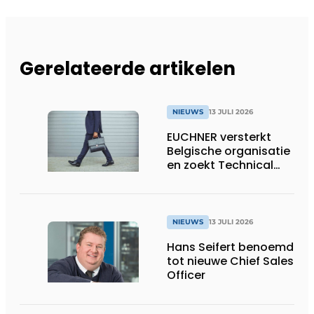
Gerelateerde artikelen
NIEUWS
13 JULI 2026
EUCHNER versterkt
Belgische organisatie
en zoekt Technical
Sales Engineer voor
Oost-België
NIEUWS
13 JULI 2026
Hans Seifert benoemd
tot nieuwe Chief Sales
Officer