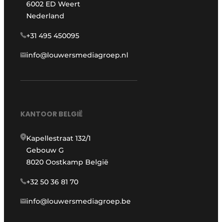
6002 ED Weert
Nederland
+31 495 450095
info@louwersmediagroep.nl
KANTOOR BELGIË
Kapellestraat 132/1
Gebouw G
8020 Oostkamp België
+32 50 36 81 70
info@louwersmediagroep.be