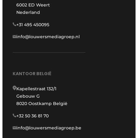
6002 ED Weert
Nederland
+31 495 450095
info@louwersmediagroep.nl
KANTOOR BELGIË
Kapellestraat 132/1
Gebouw G
8020 Oostkamp België
+32 50 36 81 70
info@louwersmediagroep.be