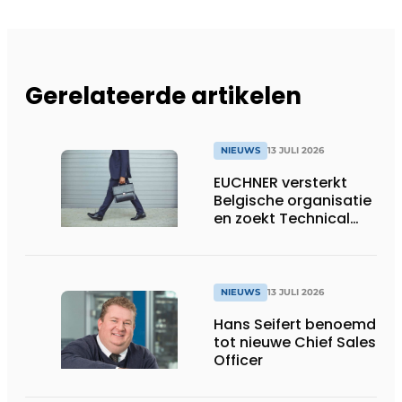
Gerelateerde artikelen
NIEUWS
13 JULI 2026
EUCHNER versterkt
Belgische organisatie
en zoekt Technical
Sales Engineer voor
Oost-België
NIEUWS
13 JULI 2026
Hans Seifert benoemd
tot nieuwe Chief Sales
Officer