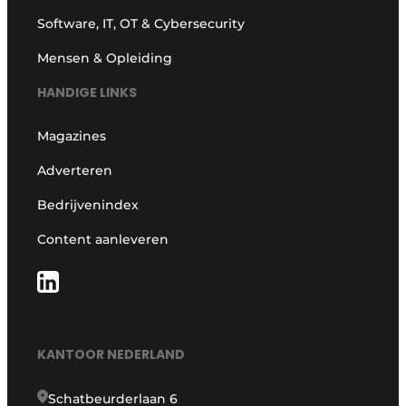
Software, IT, OT & Cybersecurity
Mensen & Opleiding
HANDIGE LINKS
Magazines
Adverteren
Bedrijvenindex
Content aanleveren
KANTOOR NEDERLAND
Schatbeurderlaan 6