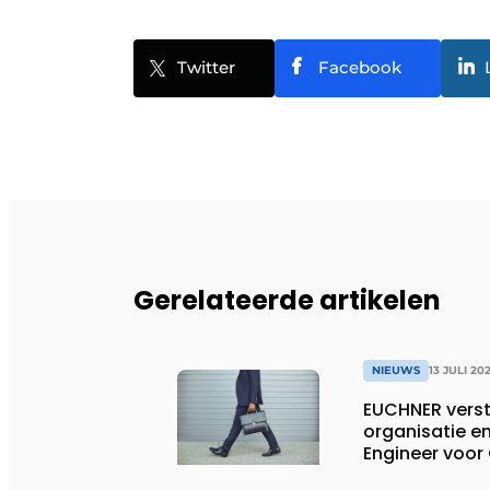
Twitter
Facebook
Gerelateerde artikelen
NIEUWS
13 JULI 20
EUCHNER verst
organisatie en
Engineer voor