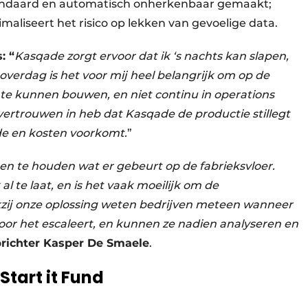
tandaard en automatisch onherkenbaar gemaakt;
aliseert het risico op lekken van gevoelige data.
: “
Kasqade zorgt ervoor dat ik ‘s nachts kan slapen,
 overdag is het voor mij heel belangrijk om op de
 te kunnen bouwen, en niet continu in operations
 vertrouwen in heb dat Kasqade de productie stillegt
ade en kosten voorkomt.
”
ten te houden wat er gebeurt op de fabrieksvloer.
al te laat, en is het vaak moeilijk om de
kzij onze oplossing weten bedrijven meteen wanneer
oor het escaleert, en kunnen ze nadien analyseren en
richter Kasper De Smaele
.
Start it Fund