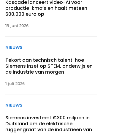
Kasqade lanceert video-AI voor
productie-kmo’s en haalt meteen
600.000 euro op
19 juni 2026
NIEUWS
Tekort aan technisch talent: hoe
Siemens inzet op STEM, onderwijs en
de industrie van morgen
1 juli 2026
NIEUWS
Siemens investeert €300 miljoen in
Duitsland om de elektrische
ruggengraat van de industrieën van