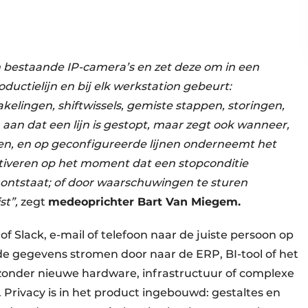
 bestaande IP-camera’s en zet deze om in een
oductielijn en bij elk werkstation gebeurt:
akelingen, shiftwissels, gemiste stappen, storingen,
 aan dat een lijn is gestopt, maar zegt ook wanneer,
n, en op geconfigureerde lijnen onderneemt het
ctiveren op het moment dat een stopconditie
ontstaat; of door waarschuwingen te sturen
st”,
zegt
medeoprichter Bart Van Miegem.
 Slack, e-mail of telefoon naar de juiste persoon op
e gegevens stromen door naar de ERP, BI-tool of het
zonder nieuwe hardware, infrastructuur of complexe
. Privacy is in het product ingebouwd: gestaltes en