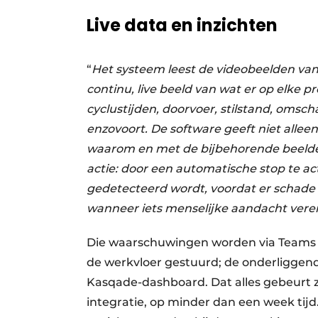
Live data en inzichten
“
Het systeem leest de videobeelden van
continu, live beeld van wat er op elke pr
cyclustijden, doorvoer, stilstand, omsch
enzovoort. De software geeft niet alleen
waarom en met de bijbehorende beelde
actie: door een automatische stop te a
gedetecteerd wordt, voordat er schade 
wanneer iets menselijke aandacht verei
Die waarschuwingen worden via Teams of
de werkvloer gestuurd; de onderliggend
Kasqade-dashboard. Dat alles gebeurt 
integratie, op minder dan een week tijd