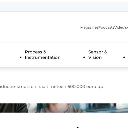
Magazines
Podcasts
Video’s
anmelding
Process &
Sensor &
Instrumentation
Vision
roductie-kmo’s en haalt meteen 600.000 euro op