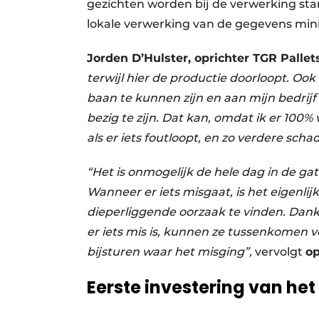
gezichten worden bij de verwerking s
lokale verwerking van de gegevens minim
Jorden D’Hulster, oprichter TGR Pallets
terwijl hier de productie doorloopt. Ook
baan te kunnen zijn en aan mijn bedrijf
bezig te zijn. Dat kan, omdat ik er 100%
als er iets foutloopt, en zo verdere sch
“Het is onmogelijk de hele dag in de ga
Wanneer er iets misgaat, is het eigenlijk 
dieperliggende oorzaak te vinden. Dan
er iets mis is, kunnen ze tussenkomen v
bijsturen waar het misging”,
vervolgt
op
Eerste investering van het 