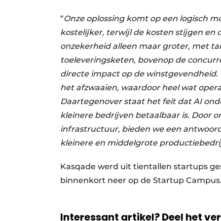
“
Onze oplossing komt op een logisch m
kostelijker, terwijl de kosten stijgen e
onzekerheid alleen maar groter, met tar
toeleveringsketen, bovenop de concurren
directe impact op de winstgevendheid. 
het afzwaaien, waardoor heel wat opera
Daartegenover staat het feit dat AI on
kleinere bedrijven betaalbaar is. Door
infrastructuur, bieden we een antwoord
kleinere en middelgrote productiebedri
Kasqade werd uit tientallen startups ges
binnenkort neer op de Startup Campus
Interessant artikel? Deel het ve