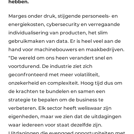
hebben.
Marges onder druk, stijgende personeels- en
energiekosten, cybersecurity en verregaande
individualisering van producten, het slim
gebruikmaken van data. Er is heel veel aan de
hand voor machinebouwers en maakbedrijven.
“De wereld om ons heen verandert snel en
voortdurend. De industrie ziet zich
geconfronteerd met meer volatiliteit,
onzekerheid en complexiteit. Hoog tijd dus om
de krachten te bundelen en samen een
strategie te bepalen om de business te
verbeteren. Elk sector heeft weliswaar zijn
eigenheden, maar we zien dat de uitdagingen
waar iedereen voor staat dezelfde zijn.
Uitdagingen die evengoed opportuniteiten met