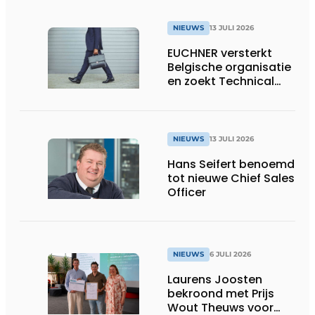
NIEUWS
13 JULI 2026
EUCHNER versterkt
Belgische organisatie
en zoekt Technical
Sales Engineer voor
Oost-België
NIEUWS
13 JULI 2026
Hans Seifert benoemd
tot nieuwe Chief Sales
Officer
NIEUWS
6 JULI 2026
Laurens Joosten
bekroond met Prijs
Wout Theuws voor