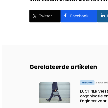
Twitter
Facebook
Gerelateerde artikelen
NIEUWS
13 JULI 20
EUCHNER verst
organisatie en
Engineer voor