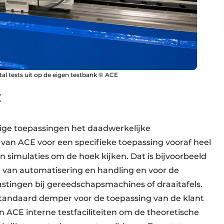
al tests uit op de eigen testbank © ACE
k
lige toepassingen het daadwerkelijke
n ACE voor een specifieke toepassing vooraf heel
 simulaties om de hoek kijken. Dat is bijvoorbeeld
d van automatisering en handling en voor de
stingen bij gereedschapsmachines of draaitafels.
andaard demper voor de toepassing van de klant
n ACE interne testfaciliteiten om de theoretische