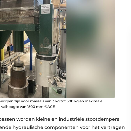
tworpen zijn voor massa’s van 3 kg tot 500 kg en maximale
x. valhoogte van 1500 mm ©ACE
cessen worden kleine en industriële stootdempers
rkende hydraulische componenten voor het vertragen