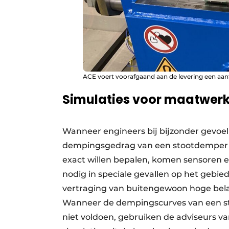
ACE voert voorafgaand aan de levering een aant
Simulaties voor maatwer
Wanneer engineers bij bijzonder gevoe
dempingsgedrag van een stootdemper va
exact willen bepalen, komen sensoren en
nodig in speciale gevallen op het gebie
vertraging van buitengewoon hoge bela
Wanneer de dempingscurves van een st
niet voldoen, gebruiken de adviseurs va