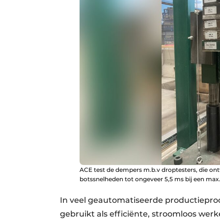
ACE test de dempers m.b.v droptesters, die on
botssnelheden tot ongeveer 5,5 ms bij een ma
In veel geautomatiseerde productiepro
gebruikt als efficiënte, stroomloos we