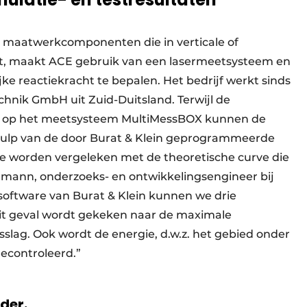
 maatwerkcomponenten die in verticale of
est, maakt ACE gebruik van een lasermeetsysteem en
e reactiekracht te bepalen. Het bedrijf werkt sinds
hnik GmbH uit Zuid-Duitsland. Terwijl de
ten op het meetsysteem MultiMessBOX kunnen de
ulp van de door Burat & Klein geprogrammeerde
e worden vergeleken met de theoretische curve die
hmann, onderzoeks- en ontwikkelingsengineer bij
software van Burat & Klein kunnen we drie
dit geval wordt gekeken naar de maximale
lag. Ook wordt de energie, d.w.z. het gebied onder
gecontroleerd.”
rder.