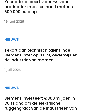
Kasqade lanceert video-AI voor
productie-kmo’s en haalt meteen
600.000 euro op
19 juni 2026
NIEUWS
Tekort aan technisch talent: hoe
Siemens inzet op STEM, onderwijs en
de industrie van morgen
1 juli 2026
NIEUWS
Siemens investeert €300 miljoen in
Duitsland om de elektrische
ruggengraat van de industrieën van