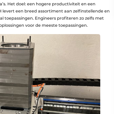
. Het doel: een hogere productiviteit en een
levert een breed assortiment aan zelfinstellende en
l toepassingen. Engineers profiteren zo zelfs met
lossingen voor de meeste toepassingen.