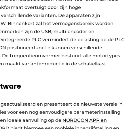
kformaat overtuigt door zijn hoge
 verschillende varianten. De apparaten zijn
kW. Binnenkort zal het vermogensbereik worden
kenmerken zijn de USB, multi-encoder en
geïntegreerde PLC vermindert de belasting op de PLC
N positioneerfunctie kunnen verschillende
. De frequentieomvormer bestuurt alle motortypes
n maakt variantenreductie in de schakelkast
ftware
actualiseerd en presenteert de nieuwste versie in
ies voor een nog eenvoudigere parameterinstelling
en ideale aanvulling op de
NORDCON APP en
ORD biedt hiermee een mobiele inbedrijfstelling en