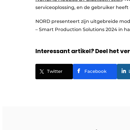
serviceoplossing, en de gebruiker heeft 
NORD presenteert zijn uitgebreide mo
– Smart Production Solutions 2024 in hal
Interessant artikel? Deel het ve
Twitter
Facebook