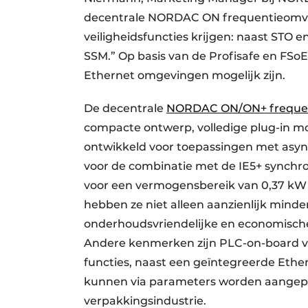
decentrale NORDAC ON frequentieomvor
veiligheidsfuncties krijgen: naast STO 
SSM.” Op basis van de Profisafe en FSoE 
Ethernet omgevingen mogelijk zijn.
De decentrale
NORDAC ON/ON+ freque
compacte ontwerp, volledige plug-in 
ontwikkeld voor toepassingen met asy
voor de combinatie met de IE5+ synch
voor een vermogensbereik van 0,37 kW t
hebben ze niet alleen aanzienlijk mind
onderhoudsvriendelijke en economisch
Andere kenmerken zijn PLC-on-board voo
functies, naast een geïntegreerde Ethe
kunnen via parameters worden aangepast
verpakkingsindustrie.