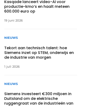
Kasqade lanceert video-AI voor
productie-kmo’s en haalt meteen
600.000 euro op
19 juni 2026
NIEUWS
Tekort aan technisch talent: hoe
Siemens inzet op STEM, onderwijs en
de industrie van morgen
1 juli 2026
NIEUWS
Siemens investeert €300 miljoen in
Duitsland om de elektrische
ruggengraat van de industrieën van