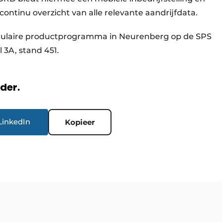
continu overzicht van alle relevante aandrijfdata.
dulaire productprogramma in Neurenberg op de SPS
 3A, stand 451.
rder.
LinkedIn
Kopieer