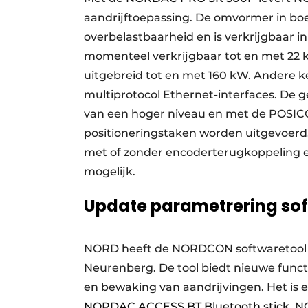
aandrijftoepassing. De omvormer in boe
overbelastbaarheid en is verkrijgbaar in
momenteel verkrijgbaar tot en met 22 
uitgebreid tot en met 160 kW. Andere 
multiprotocol Ethernet-interfaces. De 
van een hoger niveau en met de POSICO
positioneringstaken worden uitgevoerd
met of zonder encoderterugkoppeling e
mogelijk.
Update parametrering so
NORD heeft de NORDCON softwaretool ge
Neurenberg. De tool biedt nieuwe funct
en bewaking van aandrijvingen. Het is e
NORDAC ACCESS BT Bluetooth stick
. N