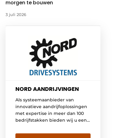
morgen te bouwen
3 juli 2026
NORD AANDRIJVINGEN
Als systeemaanbieder van
innovatieve aandrijfoplossingen
met expertise in meer dan 100
bedrijfstakken bieden wij u een
flexibele service van de hoogste
kwaliteit. NORD heeft eigen