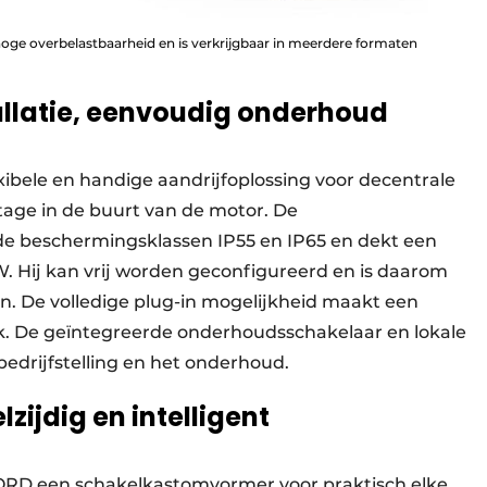
ge overbelastbaarheid en is verkrijgbaar in meerdere formaten
allatie, eenvoudig onderhoud
xibele en handige aandrijfoplossing voor decentrale
tage in de buurt van de motor. De
de beschermingsklassen IP55 en IP65 en dekt een
. Hij kan vrij worden geconfigureerd en is daarom
en. De volledige plug-in mogelijkheid maakt een
ijk. De geïntegreerde onderhoudsschakelaar en lokale
edrijfstelling en het onderhoud.
zijdig en intelligent
ORD een schakelkastomvormer voor praktisch elke