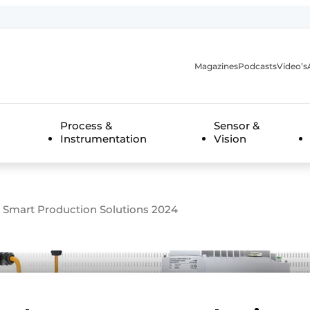
Magazines
Podcasts
Video’s
anmelding
Process &
Sensor &
Instrumentation
Vision
Smart Production Solutions 2024