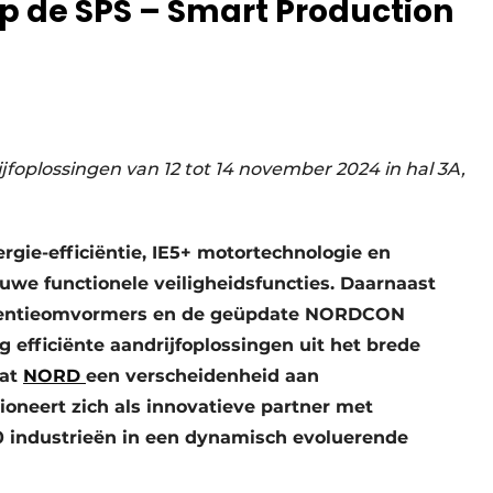
 de SPS – Smart Production
ijfoplossingen van 12 tot 14 november 2024 in hal 3A,
rgie-efficiëntie, IE5+ motortechnologie en
euwe functionele veiligheidsfuncties. Daarnaast
equentieomvormers en de geüpdate NORDCON
 efficiënte aandrijfoplossingen uit het brede
vat
NORD
een verscheidenheid aan
oneert zich als innovatieve partner met
0 industrieën in een dynamisch evoluerende