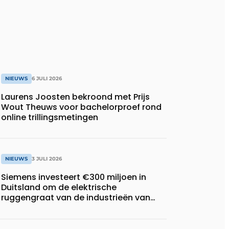
NIEUWS
6 JULI 2026
Laurens Joosten bekroond met Prijs
Wout Theuws voor bachelorproef rond
online trillingsmetingen
NIEUWS
3 JULI 2026
Siemens investeert €300 miljoen in
Duitsland om de elektrische
ruggengraat van de industrieën van
morgen te bouwen