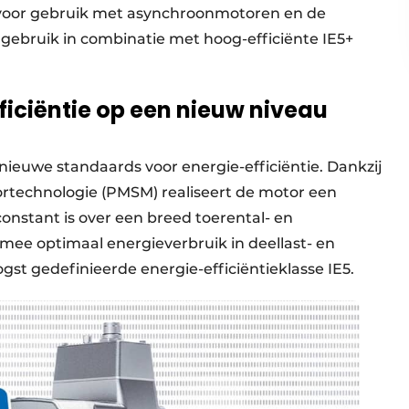
voor gebruik met asynchroonmotoren en de
ebruik in combinatie met hoog-efficiënte IE5+
ficiëntie op een nieuw niveau
euwe standaards voor energie-efficiëntie. Dankzij
echnologie (PMSM) realiseert de motor een
constant is over een breed toerental- en
mee optimaal energieverbruik in deellast- en
ogst gedefinieerde energie-efficiëntieklasse IE5.