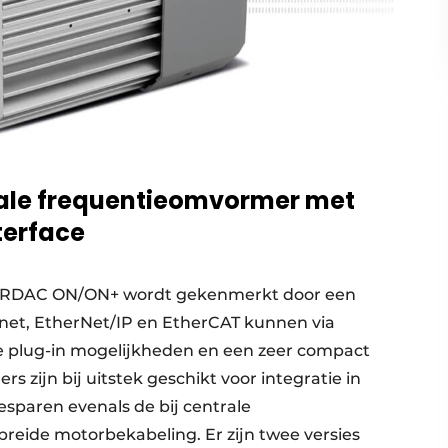
ale frequentieomvormer met
terface
ORDAC ON/ON+ wordt gekenmerkt door een
inet, EtherNet/IP en EtherCAT kunnen via
ge plug-in mogelijkheden en een zeer compact
zijn bij uitstek geschikt voor integratie in
sparen evenals de bij centrale
eide motorbekabeling. Er zijn twee versies