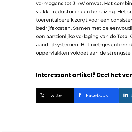
vermogens tot 3 kW omvat. Het combine
vlakke reductor in één behuizing. Het 
toerentalbereik zorgt voor een consiste
bedrijfskosten. Samen met de eenvoudige
een aanzienlijke verlaging van de Tota
aandrijfsystemen. Het niet-geventilee
oppervlakken voldoet aan de strengste 
Interessant artikel? Deel het ve
Twitter
Facebook