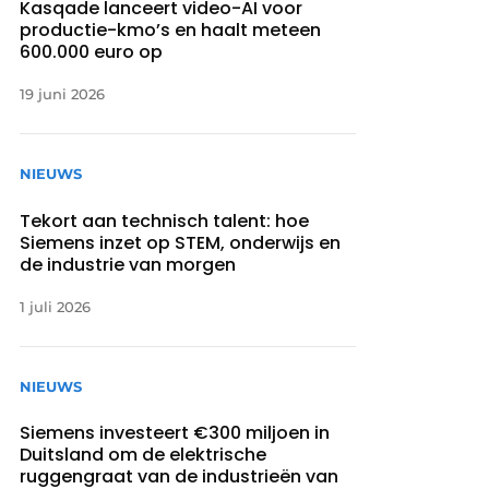
Kasqade lanceert video-AI voor
productie-kmo’s en haalt meteen
600.000 euro op
19 juni 2026
NIEUWS
Tekort aan technisch talent: hoe
Siemens inzet op STEM, onderwijs en
de industrie van morgen
1 juli 2026
NIEUWS
Siemens investeert €300 miljoen in
Duitsland om de elektrische
ruggengraat van de industrieën van