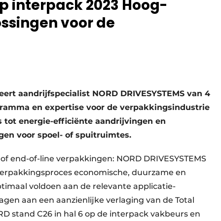
 interpack 2023 Hoog-
ossingen voor de
teert aandrijfspecialist NORD DRIVESYSTEMS van 4
ogramma en expertise voor de verpakkingsindustrie
tot energie-efficiënte aandrijvingen en
n voor spoel- of spuitruimtes.
e of end-of-line verpakkingen: NORD DRIVESYSTEMS
 verpakkingsproces economische, duurzame en
timaal voldoen aan de relevante applicatie-
agen aan een aanzienlijke verlaging van de Total
D stand C26 in hal 6 op de interpack vakbeurs en