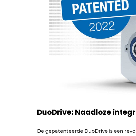
DuoDrive: Naadloze integr
De gepatenteerde DuoDrive is een revo