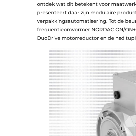
ontdek wat dit betekent voor maatwerkt
presenteert daar zijn modulaire produc
verpakkingsautomatisering. Tot de be
frequentieomvormer NORDAC ON/ON+, 
DuoDrive motorreductor en de nsd tup