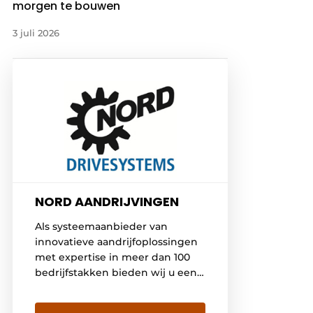
morgen te bouwen
3 juli 2026
NORD AANDRIJVINGEN
Als systeemaanbieder van
innovatieve aandrijfoplossingen
met expertise in meer dan 100
bedrijfstakken bieden wij u een
flexibele service van de hoogste
kwaliteit. NORD heeft eigen