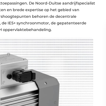
oepassingen. De Noord-Duitse aandrijfspecialist
ten en brede expertise op het gebied van
urshoogtepunten behoren de decentrale
de IE5+ synchroonmotor, de gepatenteerde
H oppervlaktebehandeling.