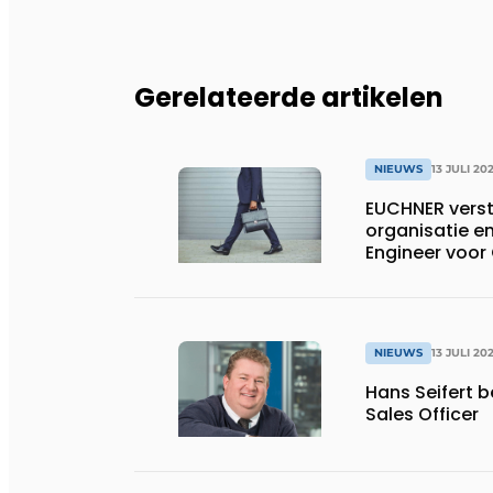
Gerelateerde artikelen
NIEUWS
13 JULI 20
EUCHNER verst
organisatie en
Engineer voor
NIEUWS
13 JULI 20
Hans Seifert 
Sales Officer