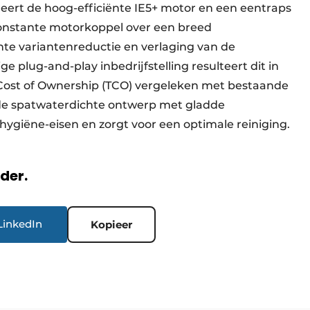
ert de hoog-efficiënte IE5+ motor en een eentraps
constante motorkoppel over een breed
nte variantenreductie en verlaging van de
 plug-and-play inbedrijfstelling resulteert dit in
l Cost of Ownership (TCO) vergeleken met bestaande
rde spatwaterdichte ontwerp met gladde
hygiëne-eisen en zorgt voor een optimale reiniging.
rder.
LinkedIn
Kopieer