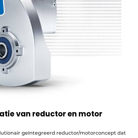
atie van reductor en motor
lutionair geïntegreerd reductor/motorconcept dat