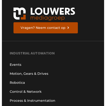
Vragen? Neem contact op
INDUSTRIAL AUTOMATION
Events
Motion, Gears & Drives
Robotica
Control & Network
Process & Instrumentation