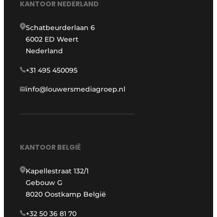
KANTOOR NEDERLAND
Schatbeurderlaan 6
6002 ED Weert
Nederland
+31 495 450095
info@louwersmediagroep.nl
KANTOOR BELGIË
Kapellestraat 132/1
Gebouw G
8020 Oostkamp België
+32 50 36 81 70