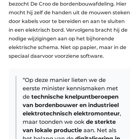
bezocht De Croo de bordenbouwafdeling. Hier
mocht hij zelf de handen uit de mouwen steken
door kabels voor te bereiden en aan te sluiten
in een elektrisch bord. Vervolgens bracht hij de
nodige wijzigingen aan op het bijhorende
elektrische schema. Niet op papier, maar in de
speciaal daarvoor voorziene software.
“Op deze manier lieten we de
eerste minister kennismaken met
de
technische
knelpuntberoepen
van bordenbouwer en industrieel
elektrotechnisch elektromonteur
,
maar toonden we ook
de sterkte
van lokale productie
aan. Net als
het belang van de
digitalisering in