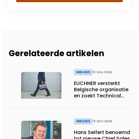
Gerelateerde artikelen
NIEUWS
13 JULI 2026
EUCHNER versterkt
Belgische organisatie
en zoekt Technical
Sales Engineer voor
Oost-België
NIEUWS
13 JULI 2026
Hans Seifert benoemd
tot nieuwe Chief Sales