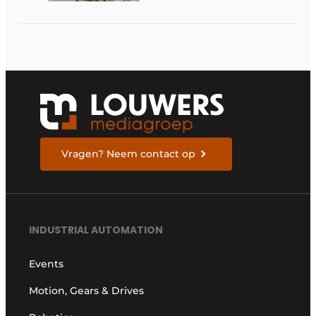
elektrische
ruggengraat van de
industrieën van
morgen te bouwen
Vragen? Neem contact op
INDUSTRIAL AUTOMATION
Events
Motion, Gears & Drives