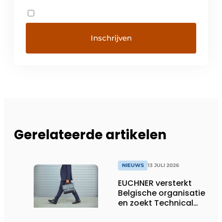
Gerelateerde artikelen
NIEUWS
13 JULI 2026
EUCHNER versterkt
Belgische organisatie
en zoekt Technical
Sales Engineer voor