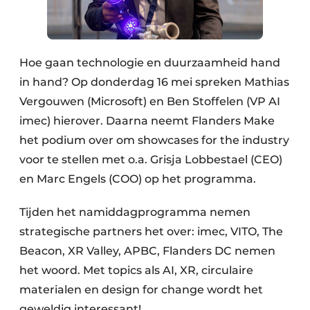
Hoe gaan technologie en duurzaamheid hand
in hand? Op donderdag 16 mei spreken Mathias
Vergouwen (Microsoft) en Ben Stoffelen (VP AI
imec) hierover. Daarna neemt Flanders Make
het podium over om showcases for the industry
voor te stellen met o.a. Grisja Lobbestael (CEO)
en Marc Engels (COO) op het programma.
Tijden het namiddagprogramma nemen
strategische partners het over: imec, VITO, The
Beacon, XR Valley, APBC, Flanders DC nemen
het woord. Met topics als AI, XR, circulaire
materialen en design for change wordt het
geweldig interessant!