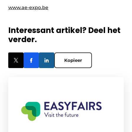
www.ae-expo.be
Interessant artikel? Deel het
verder.
Kopieer