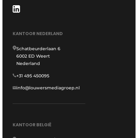
KANTOOR NEDERLAND
Schatbeurderlaan 6
6002 ED Weert
Nederland
+31 495 450095
info@louwersmediagroep.nl
KANTOOR BELGIË