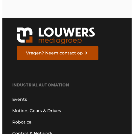
industrieën van
morgen te bouwen
Vragen? Neem contact op
INDUSTRIAL AUTOMATION
Events
Motion, Gears & Drives
Robotica
Control & Network