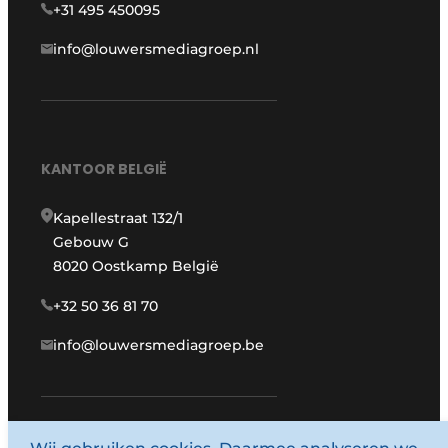
+31 495 450095
info@louwersmediagroep.nl
KANTOOR BELGIË
Kapellestraat 132/1
Gebouw G
8020 Oostkamp België
+32 50 36 81 70
info@louwersmediagroep.be
www.louwersmediagroep.com