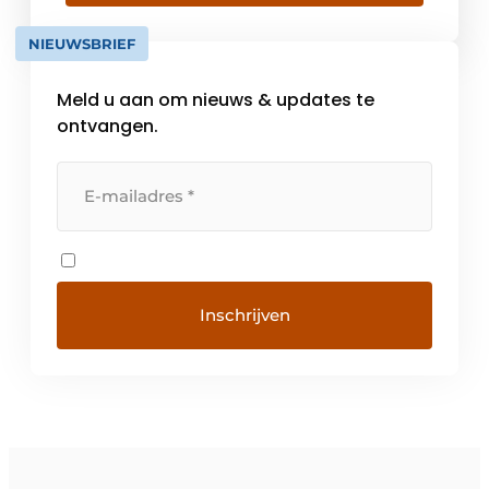
eigenlijke ingebruikname en gebruik
machinegegevens om de werking continu
NIEUWSBRIEF
te optimaliseren. Siemens biedt de
technische basis om […]
Meld u aan om nieuws & updates te
ontvangen.