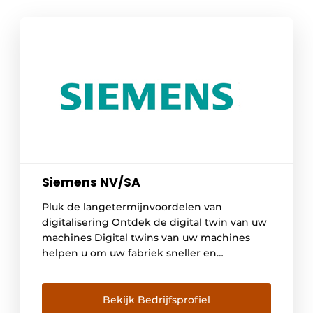
Siemens NV/SA
Pluk de langetermijnvoordelen van
digitalisering Ontdek de digital twin van uw
machines Digital twins van uw machines
helpen u om uw fabriek sneller en
efficiënter te ontwikkelen. Optimaliseer
nieuwe machines vanaf de ontwerpfase,
ontdek mogelijke verbeteringen vóór de
Bekijk Bedrijfsprofiel