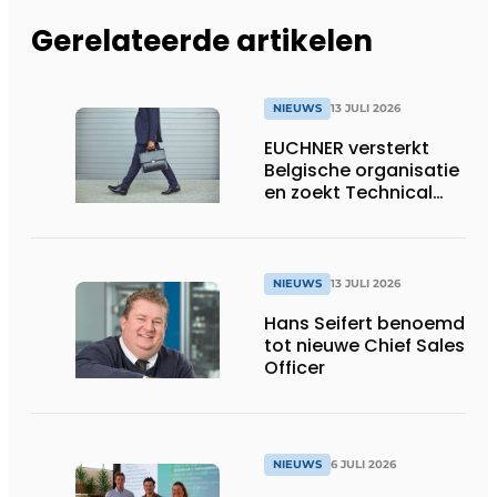
Gerelateerde artikelen
NIEUWS
13 JULI 2026
EUCHNER versterkt
Belgische organisatie
en zoekt Technical
Sales Engineer voor
Oost-België
NIEUWS
13 JULI 2026
Hans Seifert benoemd
tot nieuwe Chief Sales
Officer
NIEUWS
6 JULI 2026