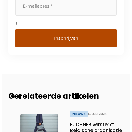
Gerelateerde artikelen
NIEUWS
13 JULI 2026
EUCHNER versterkt
Belgische organisatie