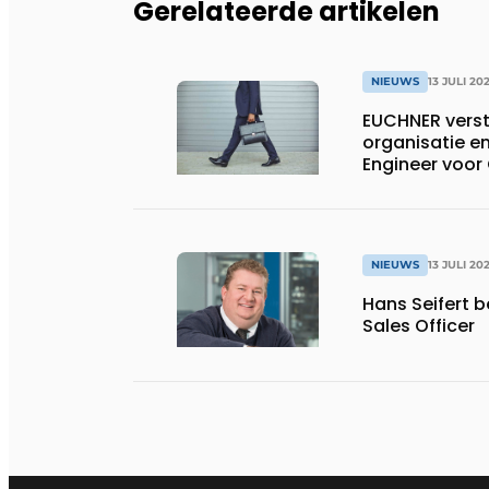
Gerelateerde artikelen
NIEUWS
13 JULI 20
EUCHNER verst
organisatie en
Engineer voor
NIEUWS
13 JULI 20
Hans Seifert 
Sales Officer