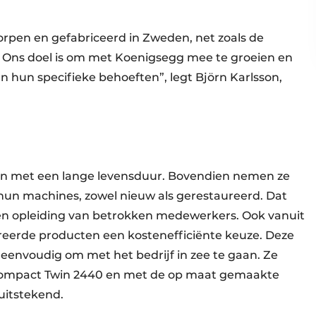
orpen en gefabriceerd in Zweden, net zoals de
ld. Ons doel is om met Koenigsegg mee te groeien en
 hun specifieke behoeften”, legt Björn Karlsson,
ten met een lange levensduur. Bovendien nemen ze
 hun machines, zowel nieuw als gerestaureerd. Dat
t en opleiding van betrokken medewerkers. Ook vanuit
ureerde producten een kostenefficiënte keuze. Deze
envoudig om met het bedrijf in zee te gaan. Ze
Compact Twin 2440 en met de op maat gemaakte
 uitstekend.