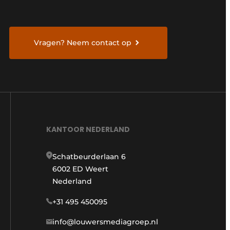
Vragen? Neem contact op
KANTOOR NEDERLAND
Schatbeurderlaan 6
6002 ED Weert
Nederland
+31 495 450095
info@louwersmediagroep.nl