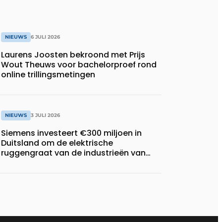
NIEUWS
6 JULI 2026
Laurens Joosten bekroond met Prijs
Wout Theuws voor bachelorproef rond
online trillingsmetingen
NIEUWS
3 JULI 2026
Siemens investeert €300 miljoen in
Duitsland om de elektrische
ruggengraat van de industrieën van
morgen te bouwen