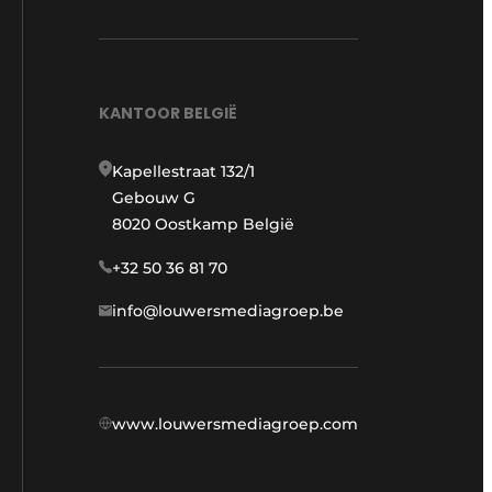
KANTOOR BELGIË
Kapellestraat 132/1
Gebouw G
8020 Oostkamp België
+32 50 36 81 70
info@louwersmediagroep.be
www.louwersmediagroep.com