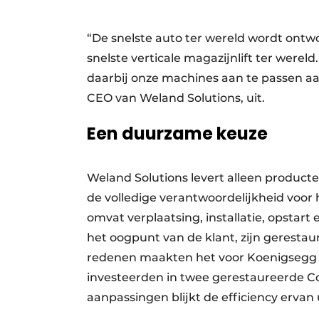
“De snelste auto ter wereld wordt ontw
snelste verticale magazijnlift ter were
daarbij onze machines aan te passen aan
CEO van Weland Solutions, uit.
Een duurzame keuze
Weland Solutions levert alleen produc
de volledige verantwoordelijkheid voor
omvat verplaatsing, installatie, opstar
het oogpunt van de klant, zijn geresta
redenen maakten het voor Koenigsegg e
investeerden in twee gerestaureerde 
aanpassingen blijkt de efficiency ervan