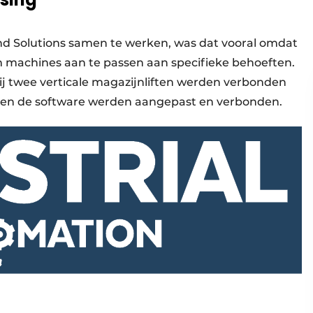
d Solutions samen te werken, was dat vooral omdat
om machines aan te passen aan specifieke behoeften.
j twee verticale magazijnliften werden verbonden
 en de software werden aangepast en verbonden.