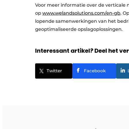
Voor meer informatie over de verticale 
op
www.welandsolutions.com/en-gb
. O
lopende samenwerkingen van het bedrijf
geoptimaliseerde opslagoplossingen.
Interessant artikel? Deel het ve
Twitter
Facebook