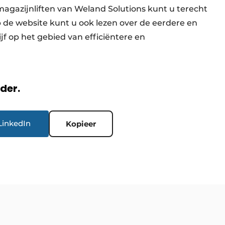
magazijnliften van Weland Solutions kunt u terecht
p de website kunt u ook lezen over de eerdere en
 op het gebied van efficiëntere en
rder.
LinkedIn
Kopieer