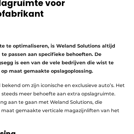
lagruimte voor
fabrikant
 te optimaliseren, is Weland Solutions altijd
n te passen aan specifieke behoeften. De
egg is een van de vele bedrijven die wist te
n op maat gemaakte opslagoplossing.
bekend om zijn iconische en exclusieve auto’s. Het
or steeds meer behoefte aan extra opslagruimte.
g aan te gaan met Weland Solutions, die
op maat gemaakte verticale magazijnliften van het
sing