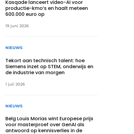
Kasqade lanceert video-AI voor
productie-kmo’s en haalt meteen
600.000 euro op
19 juni 2026
NIEUWS
Tekort aan technisch talent: hoe
Siemens inzet op STEM, onderwijs en
de industrie van morgen
1 juli 2026
NIEUWS
Belg Louis Morias wint Europese prijs
voor masterproef over GenAI als
antwoord op kennisverlies in de