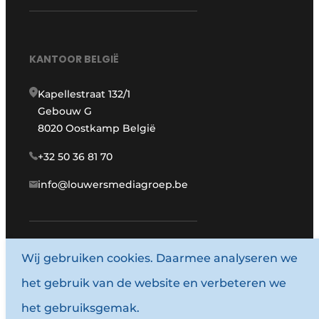
KANTOOR BELGIË
Kapellestraat 132/1
Gebouw G
8020 Oostkamp België
+32 50 36 81 70
info@louwersmediagroep.be
Wij gebruiken cookies. Daarmee analyseren we
www.louwersmediagroep.com
het gebruik van de website en verbeteren we
© 1987 - 2026 Louwersmediagroep.
het gebruiksgemak.
Algemene voorwaarden