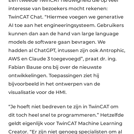
Een tweede TwinCAT nieuwigheid die op veel
interesse van bezoekers mocht rekenen:
TwinCAT Chat. “Hiermee voegen we generative
AI toe aan het engineeringsysteem. Gebruikers
kunnen dan aan de hand van large language
models de software gaan bevragen. We
hadden al ChatGPT, intussen zijn ook Antrophic,
AWS en Claude 3 toegevoegd”, praat dr. ing.
Fabian Bause ons bij over de nieuwste
ontwikkelingen. Toepassingen ziet hij
bijvoorbeeld in het ontwerpen van de
visualisatie voor de HMI.
“Je hoeft niet bedreven te zijn in TwinCAT om
dit toch heel snel te programmeren.” Hetzelfde
geldt eigenlijk voor TwinCAT Machine Learning
Creator. “Er zijn niet genoeg specialisten om al