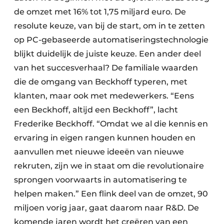
de omzet met 16% tot 1,75 miljard euro. De
resolute keuze, van bij de start, om in te zetten
op PC-gebaseerde automatiseringstechnologie
blijkt duidelijk de juiste keuze. Een ander deel
van het succesverhaal? De familiale waarden
die de omgang van Beckhoff typeren, met
klanten, maar ook met medewerkers. “Eens
een Beckhoff, altijd een Beckhoff”, lacht
Frederike Beckhoff. “Omdat we al die kennis en
ervaring in eigen rangen kunnen houden en
aanvullen met nieuwe ideeën van nieuwe
rekruten, zijn we in staat om die revolutionaire
sprongen voorwaarts in automatisering te
helpen maken.” Een flink deel van de omzet, 90
miljoen vorig jaar, gaat daarom naar R&D. De
komende jaren wordt het creëren van een