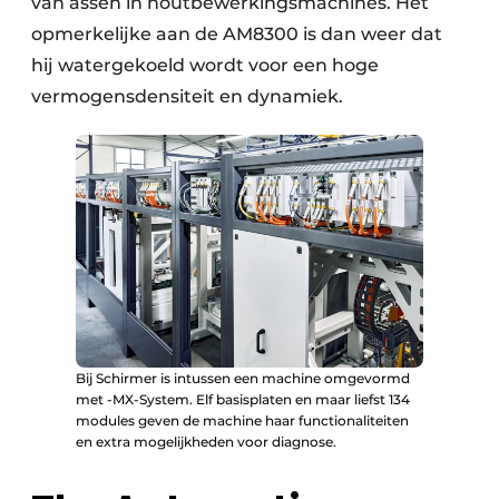
van assen in houtbewerkingsmachines. Het
opmerkelijke aan de AM8300 is dan weer dat
hij watergekoeld wordt voor een hoge
vermogensdensiteit en dynamiek.
Bij Schirmer is intussen een machine omgevormd
met -MX-System. Elf basisplaten en maar liefst 134
modules geven de machine haar functionaliteiten
en extra mogelijkheden voor diagnose.