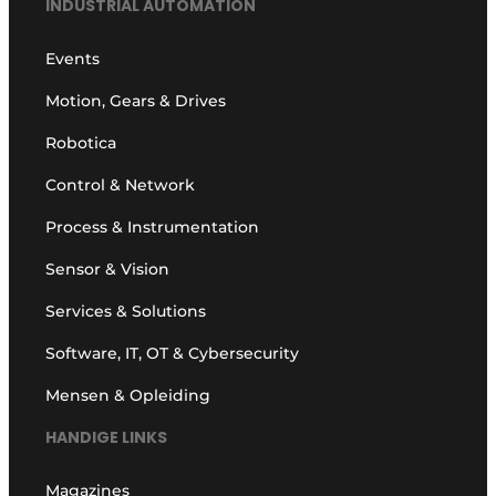
INDUSTRIAL AUTOMATION
Events
Motion, Gears & Drives
Robotica
Control & Network
Process & Instrumentation
Sensor & Vision
Services & Solutions
Software, IT, OT & Cybersecurity
Mensen & Opleiding
HANDIGE LINKS
Magazines