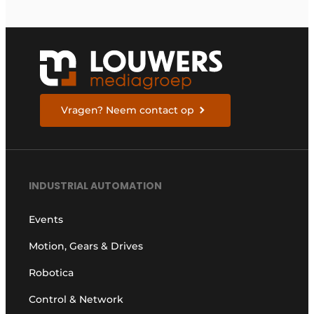
Vragen? Neem contact op
INDUSTRIAL AUTOMATION
Events
Motion, Gears & Drives
Robotica
Control & Network