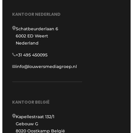
KANTOOR NEDERLAND
Schatbeurderlaan 6
6002 ED Weert
Nederland
+31 495 450095
info@louwersmediagroep.nl
KANTOOR BELGIË
Kapellestraat 132/1
Gebouw G
8020 Oostkamp België