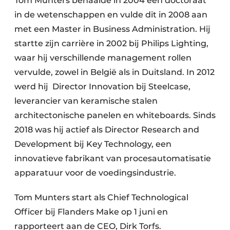
Tom Munters behaalde in 2004 een doctoraat
in de wetenschappen en vulde dit in 2008 aan
met een Master in Business Administration. Hij
startte zijn carrière in 2002 bij Philips Lighting,
waar hij verschillende management rollen
vervulde, zowel in België als in Duitsland. In 2012
werd hij Director Innovation bij Steelcase,
leverancier van keramische stalen
architectonische panelen en whiteboards. Sinds
2018 was hij actief als Director Research and
Development bij Key Technology, een
innovatieve fabrikant van procesautomatisatie
apparatuur voor de voedingsindustrie.
Tom Munters start als Chief Technological
Officer bij Flanders Make op 1 juni en
rapporteert aan de CEO, Dirk Torfs.