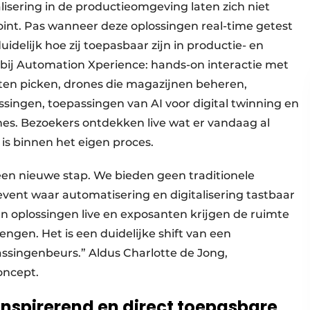
isering in de productieomgeving laten zich niet
int. Pas wanneer deze oplossingen real-time getest
delijk hoe zij toepasbaar zijn in productie- en
bij Automation Xperience: hands-on interactie met
ten picken, drones die magazijnen beheren,
singen, toepassingen van AI voor digital twinning en
es. Bezoekers ontdekken live wat er vandaag al
 is binnen het eigen proces.
en nieuwe stap. We bieden geen traditionele
ent waar automatisering en digitalisering tastbaar
en oplossingen live en exposanten krijgen de ruimte
ngen. Het is een duidelijke shift van een
singenbeurs.” Aldus Charlotte de Jong,
oncept.
 inspirerend en direct toepasbare