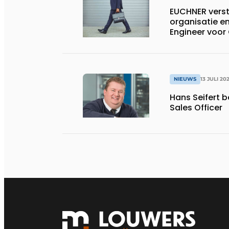
EUCHNER verst
organisatie en
Engineer voor
NIEUWS
13 JULI 20
Hans Seifert 
Sales Officer