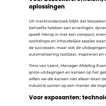
oplossingen
Uit marktonderzoek blijkt dat bezoeker
behoefte hebben aan ervaringen, dynam
speelt hierop in met een compact, ener
workshops en inhoudelijke sessies waari
de successen, maar ook de uitdagingen 
automatisering tastbaar, inspireren en
Timo van Leent, Manager Afdeling Even
grote uitdagingen en kansen op het ge
willen we die kansen niet alleen laten 
industrie samen op een manier die inspir
Voor exposanten: technolo