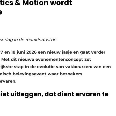
tics & Motion wordt
e
ering in de maakindustrie
17 en 18 juni 2026 een nieuw jasje en gaat verder
 Met dit nieuwe evenementenconcept zet
jkste stap in de evolutie van vakbeurzen: van een
amisch belevingsevent waar bezoekers
ervaren.
iet uitleggen, dat dient ervaren te