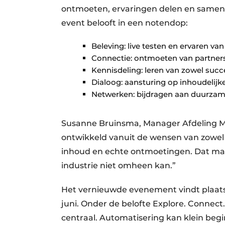
ontmoeten, ervaringen delen en samen
event belooft in een notendop:
Beleving: live testen en ervaren v
Connectie: ontmoeten van partners
Kennisdeling: leren van zowel succ
Dialoog: aansturing op inhoudelij
Netwerken: bijdragen aan duurzame
Susanne Bruinsma, Manager Afdeling M
ontwikkeld vanuit de wensen van zowel 
inhoud en echte ontmoetingen. Dat maa
industrie niet omheen kan.”
Het vernieuwde evenement vindt plaats 
juni. Onder de belofte Explore. Connect
centraal. Automatisering kan klein begi