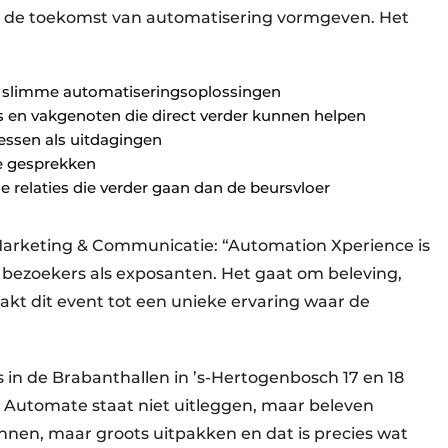
 de toekomst van automatisering vormgeven. Het
an slimme automatiseringsoplossingen
 en vakgenoten die direct verder kunnen helpen
essen als uitdagingen
ke gesprekken
 relaties die verder gaan dan de beursvloer
arketing & Communicatie: “Automation Xperience is
bezoekers als exposanten. Het gaat om beleving,
kt dit event tot een unieke ervaring waar de
in de Brabanthallen in ’s-Hertogenbosch 17 en 18
. Automate staat niet uitleggen, maar beleven
nnen, maar groots uitpakken en dat is precies wat