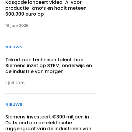
Kasqade lanceert video-AI voor
productie-kmo’s en haalt meteen
600.000 euro op
19 juni 2026
NIEUWS
Tekort aan technisch talent: hoe
Siemens inzet op STEM, onderwijs en
de industrie van morgen
1 juli 2026
NIEUWS
Siemens investeert €300 miljoen in
Duitsland om de elektrische
ruggengraat van de industrieën van