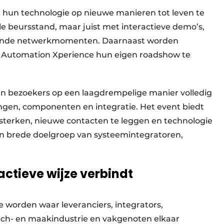
 hun technologie op nieuwe manieren tot leven te
le beursstand, maar juist met interactieve demo’s,
ssende netwerkmomenten. Daarnaast worden
 Automation Xperience hun eigen roadshow te
en bezoekers op een laagdrempelige manier volledig
gen, componenten en integratie. Het event biedt
sterken, nieuwe contacten te leggen en technologie
en brede doelgroep van systeemintegratoren,
actieve wijze verbindt
 worden waar leveranciers, integrators,
ch- en maakindustrie en vakgenoten elkaar