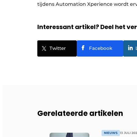
tijdens Automation Xperience wordt er
Interessant artikel? Deel het ve
Twitter
Facebook
Gerelateerde artikelen
NIEUWS
13 JULI 20