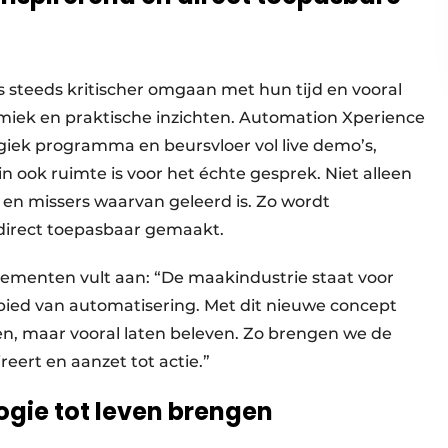
s steeds kritischer omgaan met hun tijd en vooral
iek en praktische inzichten. Automation Xperience
giek programma en beursvloer vol live demo’s,
n ook ruimte is voor het échte gesprek. Niet alleen
en missers waarvan geleerd is. Zo wordt
 direct toepasbaar gemaakt.
ementen vult aan: “De maakindustrie staat voor
bied van automatisering. Met dit nieuwe concept
zien, maar vooral laten beleven. Zo brengen we de
eert en aanzet tot actie.”
gie tot leven brengen