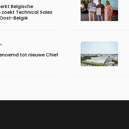
erkt Belgische
 zoekt Technical Sales
 Oost-België
26
benoemd tot nieuwe Chief