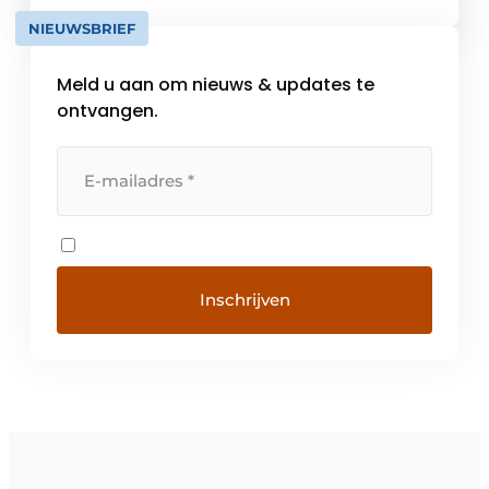
gevangen tussen een tekort aan personeel
NIEUWSBRIEF
met diep inhoudelijke kennis […]
Meld u aan om nieuws & updates te
ontvangen.