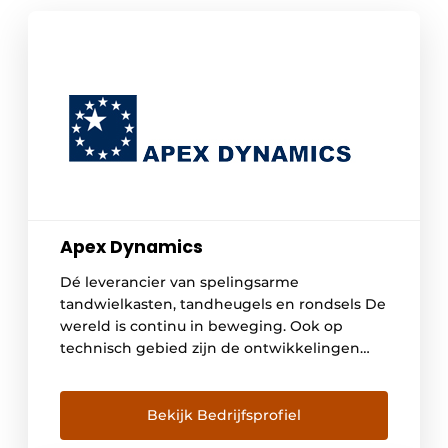
Apex Dynamics
Dé leverancier van spelingsarme
tandwielkasten, tandheugels en rondsels De
wereld is continu in beweging. Ook op
technisch gebied zijn de ontwikkelingen
amper bij te houden. In de wereld van
bijvoorbeeld automatisering en robotisering
zijn de innovaties van gisteren vandaag al
Bekijk Bedrijfsprofiel
gemeengoed. Veel bedrijven zijn hierdoor