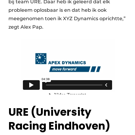
bij team URE. Daar heb ik geleerd dat elk
probleem oplosbaar is en dat heb ik ook
meegenomen toen ik XYZ Dynamics oprichtte,”
zegt Alex Pap.
URE (University
Racing Eindhoven)