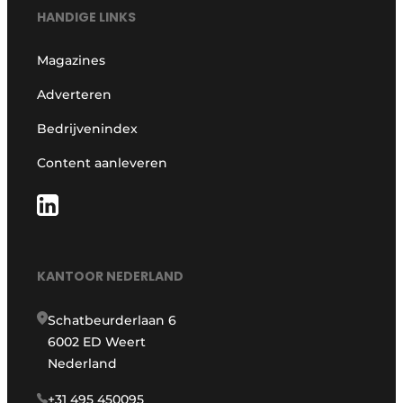
HANDIGE LINKS
Magazines
Adverteren
Bedrijvenindex
Content aanleveren
KANTOOR NEDERLAND
Schatbeurderlaan 6
6002 ED Weert
Nederland
+31 495 450095