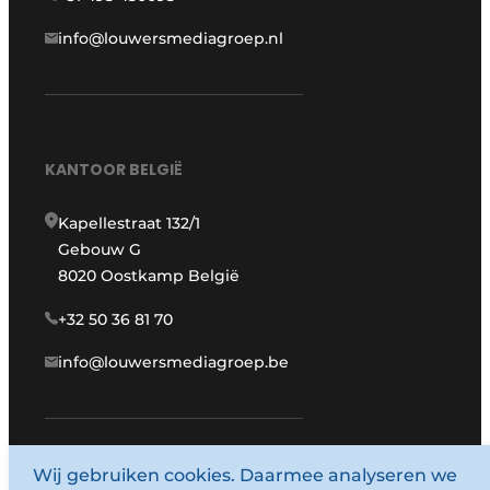
info@louwersmediagroep.nl
KANTOOR BELGIË
Kapellestraat 132/1
Gebouw G
8020 Oostkamp België
+32 50 36 81 70
info@louwersmediagroep.be
www.louwersmediagroep.com
Wij gebruiken cookies. Daarmee analyseren we