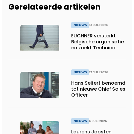
Gerelateerde artikelen
NIEUWS
13 JULI 2026
EUCHNER versterkt
Belgische organisatie
en zoekt Technical
Sales Engineer voor
Oost-België
NIEUWS
13 JULI 2026
Hans Seifert benoemd
tot nieuwe Chief Sales
Officer
NIEUWS
6 JULI 2026
Laurens Joosten