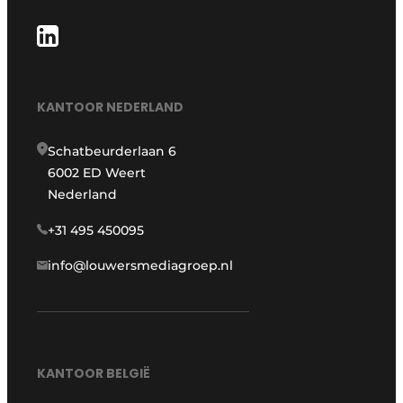
KANTOOR NEDERLAND
Schatbeurderlaan 6
6002 ED Weert
Nederland
+31 495 450095
info@louwersmediagroep.nl
KANTOOR BELGIË