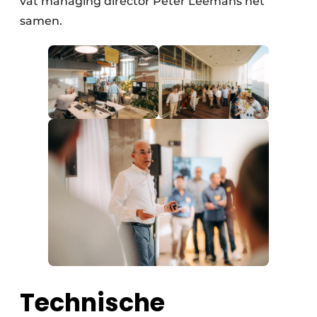
vat managing director Peter Leemans het
samen.
Technische