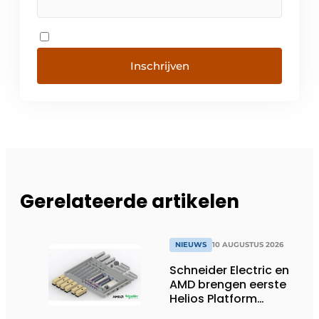
Inschrijven
Gerelateerde artikelen
NIEUWS
10 AUGUSTUS 2026
Schneider Electric en
AMD brengen eerste
Helios Platform
Reference Design uit