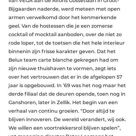
van VEGA aan de Alfons Gossetlaan in Groot-
Bijgaarden naderde, werd meteen met open
armen verwelkomd door het kenmerkende
geel. Van de hostessen die je een zomerse
cocktail of mocktail aanboden, over de niet zo
rode loper, tot de toetsen die het hele interieur
binnenin zijn frisse karakter geven. Dat het
Belux team carte blanche gekregen had om
zijn nieuwe thuishaven te vormen, zegt iets
over het vertrouwen dat er in de afgelopen 57
jaar is opgebouwd. In ’69 was het nog maar het
derde filiaal dat de deuren opende, toen nog in
Ganshoren, later in Zellik. Het begin van een
verhaal van continu groeien. “Door altijd te
blijven innoveren. De wereld verandert, wij ook.
We willen een voortrekkersrol blijven spelen”,