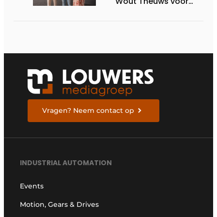
Wout Theuws voor
bachelorproef rond
online
trillingsmetingen
Vragen? Neem contact op
INDUSTRIAL AUTOMATION
Events
Motion, Gears & Drives