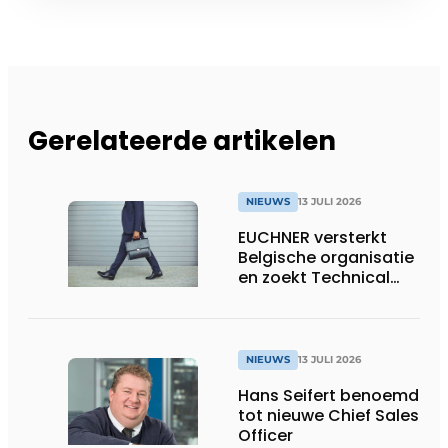
Gerelateerde artikelen
NIEUWS
13 JULI 2026
EUCHNER versterkt
Belgische organisatie
en zoekt Technical
Sales Engineer voor
Oost-België
NIEUWS
13 JULI 2026
Hans Seifert benoemd
tot nieuwe Chief Sales
Officer