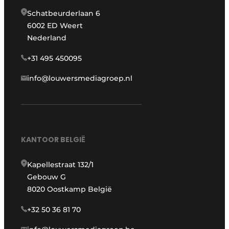
Schatbeurderlaan 6
6002 ED Weert
Nederland
+31 495 450095
info@louwersmediagroep.nl
KANTOOR BELGIË
Kapellestraat 132/1
Gebouw G
8020 Oostkamp België
+32 50 36 81 70