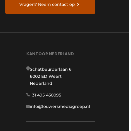
Vragen? Neem contact op
KANTOOR NEDERLAND
Schatbeurderlaan 6
6002 ED Weert
Nederland
+31 495 450095
info@louwersmediagroep.nl