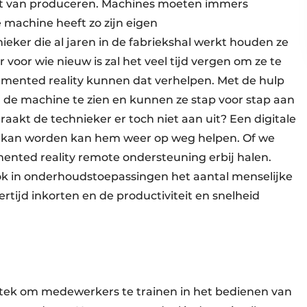
it van produceren. Machines moeten immers
machine heeft zo zijn eigen
eker die al jaren in de fabriekshal werkt houden ze
oor wie nieuw is zal het veel tijd vergen om ze te
umented reality kunnen dat verhelpen. Met de hulp
n de machine te zien en kunnen ze stap voor stap aan
raakt de technieker er toch niet aan uit? Een digitale
d kan worden kan hem weer op weg helpen. Of we
ented reality remote ondersteuning erbij halen.
ok in onderhoudstoepassingen het aantal menselijke
tijd inkorten en de productiviteit en snelheid
uitstek om medewerkers te trainen in het bedienen van