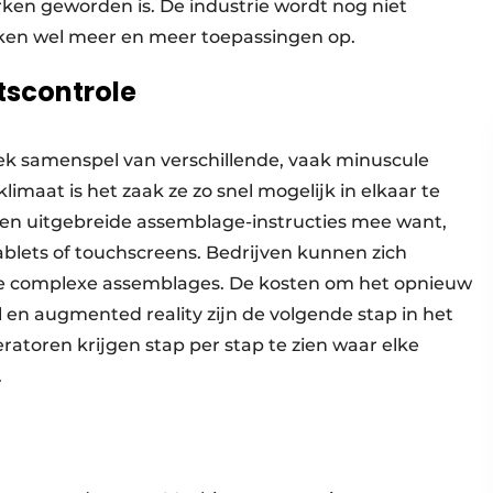
ken geworden is. De industrie wordt nog niet
ken wel meer en meer toepassingen op.
tscontrole
iek samenspel van verschillende, vaak minuscule
imaat is het zaak ze zo snel mogelijk in elkaar te
gen uitgebreide assemblage-instructies mee want,
tablets of touchscreens. Bedrijven kunnen zich
ze complexe assemblages. De kosten om het opnieuw
 en augmented reality zijn de volgende stap in het
atoren krijgen stap per stap te zien waar elke
.