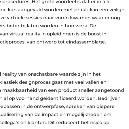
procedures. Het grote voordeel is dat er in alle
rie kan aangevuld worden met praktijk in een veilige
eze virtuele sessies naar voren kwamen waar er nog
ers beter te laten worden in hun werk. De
 virtual reality in opleidingen is de boost in
ductieproces, van ontwerp tot eindassemblage.
reality van onschatbare waarde zijn in het
lassiek designproces gaat met veel vallen en
de maakbaarheid van een product sneller aangetoond
 al op voorhand geïdentificeerd worden. Bedrijven
toepassen in de ontwerpfase, spreken van diepere
isualisering van de impact en mogelijkheden om
lega’s en klanten. Dit reduceert het risico op