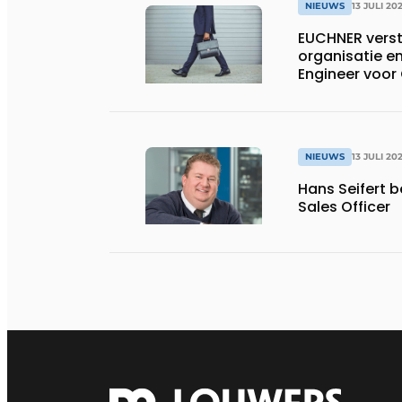
NIEUWS
13 JULI 20
EUCHNER verst
organisatie en
Engineer voor
NIEUWS
13 JULI 20
Hans Seifert 
Sales Officer