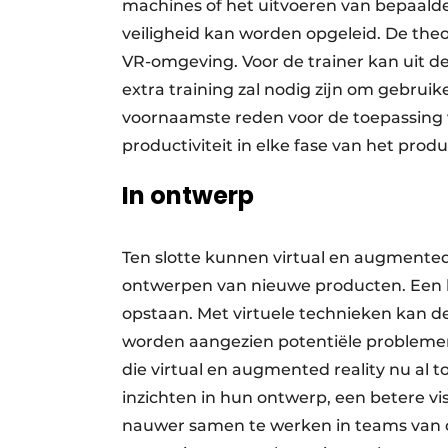
machines of het uitvoeren van bepaalde 
veiligheid kan worden opgeleid. De theo
VR-omgeving. Voor de trainer kan uit d
extra training zal nodig zijn om gebruik
voornaamste reden voor de toepassing van
productiviteit in elke fase van het pro
In ontwerp
Ten slotte kunnen virtual en augmented 
ontwerpen van nieuwe producten. Een k
opstaan. Met virtuele technieken kan 
worden aangezien potentiële problemen
die virtual en augmented reality nu al 
inzichten in hun ontwerp, een betere v
nauwer samen te werken in teams van col