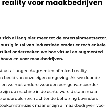
 reality voor maakbedrijven
 zich al lang niet meer tot de entertainmentsector.
nuttig in tal van industrieën omdat er toch enkele
 artikel onderzoeken we hoe virtual en augmented
nebouw en voor maakbedrijven.
taat al langer. Augmented of mixed reality
n beeld van onze eigen omgeving. Als we door de
 zullen we met andere woorden een geavanceerder
We zijn de machine in de echte wereld staan maar
lle onderdelen zich achter de behuizing bevinden.
 toekomstmuziek maar er zijn al maakbedrijven voor