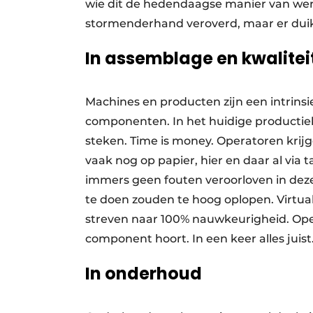
wie dit de hedendaagse manier van wer
stormenderhand veroverd, maar er dui
In assemblage en kwalitei
Machines en producten zijn een intrins
componenten. In het huidige productie­kl
steken. Time is money. Operatoren krij
vaak nog op papier, hier en daar al via 
immers geen fouten veroorloven in de
te doen zouden te hoog oplopen. Virtual
streven naar 100% nauwkeurigheid. Oper
component hoort. In een keer alles juist
In onderhoud