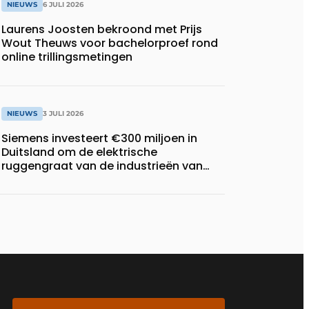
NIEUWS
6 JULI 2026
Laurens Joosten bekroond met Prijs
Wout Theuws voor bachelorproef rond
online trillingsmetingen
NIEUWS
3 JULI 2026
Siemens investeert €300 miljoen in
Duitsland om de elektrische
ruggengraat van de industrieën van
morgen te bouwen