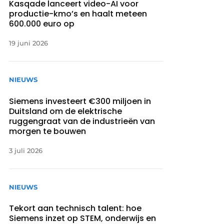
Kasqade lanceert video-AI voor
productie-kmo’s en haalt meteen
600.000 euro op
19 juni 2026
NIEUWS
Siemens investeert €300 miljoen in
Duitsland om de elektrische
ruggengraat van de industrieën van
morgen te bouwen
3 juli 2026
NIEUWS
Tekort aan technisch talent: hoe
Siemens inzet op STEM, onderwijs en