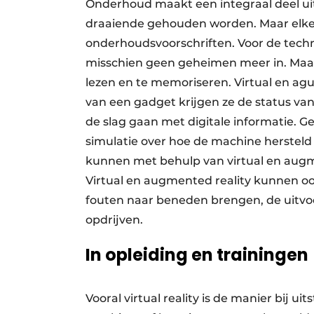
Onderhoud maakt een integraal deel u
draaiende gehouden worden. Maar elke 
onderhoudsvoorschriften. Voor de techni
misschien geen geheimen meer in. Maar v
lezen en te memoriseren. Virtual en ag
van een gadget krijgen ze de status va
de slag gaan met digitale informatie. Ge
simulatie over hoe de machine herstel
kunnen met behulp van virtual en augm
Virtual en augmented reality kunnen o
fouten naar beneden brengen, de uitvoer
opdrijven.
In opleiding en trainingen
Vooral virtual reality is de manier bij 