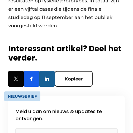
resultaten op fysieke prototypes. In totaal zijn
er een vijftal cases die tijdens de finale
studiedag op 11 september aan het publiek
voorgesteld werden.
Interessant artikel? Deel het
verder.
Kopieer
NIEUWSBRIEF
Meld u aan om nieuws & updates te
ontvangen.