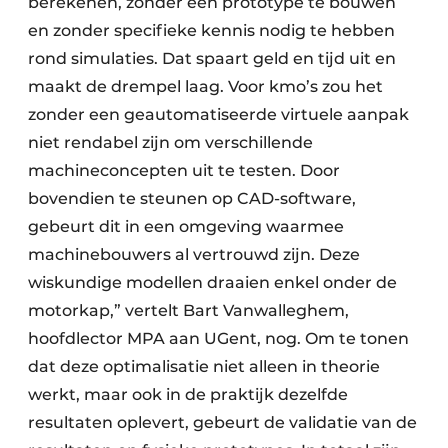
berekenen, zonder één prototype te bouwen
en zonder specifieke kennis nodig te hebben
rond simulaties. Dat spaart geld en tijd uit en
maakt de drempel laag. Voor kmo’s zou het
zonder een geautomatiseerde virtuele aanpak
niet rendabel zijn om verschillende
machineconcepten uit te testen. Door
bovendien te steunen op CAD-software,
gebeurt dit in een omgeving waarmee
machinebouwers al vertrouwd zijn. Deze
wiskundige modellen draaien enkel onder de
motorkap,” vertelt Bart Vanwalleghem,
hoofdlector MPA aan UGent, nog. Om te tonen
dat deze optimalisatie niet alleen in theorie
werkt, maar ook in de praktijk dezelfde
resultaten oplevert, gebeurt de validatie van de