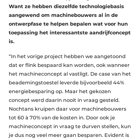
Want ze hebben diezelfde technologiebasis
aangewend om machinebouwers al in de
ontwerpfase te helpen bepalen wat voor hun
toepassing het interessantste aandrijfconcept
is.
“In het vorige project hebben we aangetoond
dat er flink bespaard kan worden, ook wanneer
het machineconcept al vastligt. De case van het
beademingstoestel leverde bijvoorbeeld 44%
energiebesparing op. Maar het gekozen
concept werd daarin nooit in vraag gesteld.
Nochtans kruipen daar voor machinebouwers
tot 60 à 70% van de kosten in. Door ook je
machineconcept in vraag te durven stellen, kun
je dus nog veel meer gaan besparen. Evident is