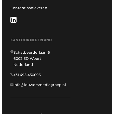
Content aanleveren
KANTOOR NEDERLAND
Schatbeurderlaan 6
6002 ED Weert
Nederland
+31 495 450095
info@louwersmediagroep.nl