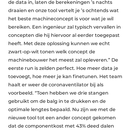
de data in, laten de berekeningen ’s nachts
draaien en onze tool vertelt je ’s ochtends wat
het beste machineconcept is voor wat je wil
bereiken. Een ingenieur zal typisch vervallen in
concepten die hij hiervoor al eerder toegepast
heeft. Met deze oplossing kunnen we echt
zwart-op-wit tonen welk concept de
machinebouwer het meest zal opleveren.” De
eerste run is zelden perfect. Hoe meer data je
toevoegt, hoe meer je kan finetunen. Het team
haalt er weer de coronaventilator bij als
voorbeeld. “Toen hebben we drie stangen
gebruikt om de balg in te drukken en de
optimale lengtes bepaald. Nu zijn we met de
nieuwe tool tot een ander concept gekomen
dat de componentkost met 43% deed dalen