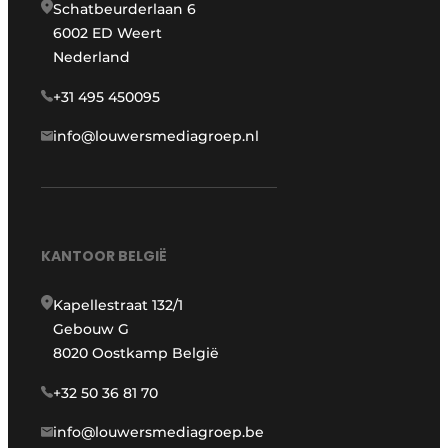
Schatbeurderlaan 6
6002 ED Weert
Nederland
+31 495 450095
info@louwersmediagroep.nl
KANTOOR BELGIË
Kapellestraat 132/1
Gebouw G
8020 Oostkamp België
+32 50 36 81 70
info@louwersmediagroep.be