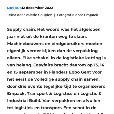
Privacy / Cookie statement
12 december 2022
NIEUWS
Vacature aanmelden
Tekst door Valérie Couplez
Fotografie door Empack
Vacatures
Supply chain. Het woord was het afgelopen
Video’s
jaar niet uit de kranten weg te slaan.
Machinebouwers en eindgebruikers moeten
eigenlijk verder kijken dan de verpakking
alleen. Elke schakel in de logistieke ketting is
van belang. Easyfairs bracht daarom op 13, 14
en 15 september in Flanders Expo Gent voor
het eerst de volledige supply chain samen,
door drie events tegelijkertijd te organiseren:
Empack, Transport & Logistics en Logistic &
Industrial Build. Van verpakken en afvullen
tot logistiek en transport. Een schot in de