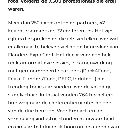
roos, volgens de 7.500 professionals die erbij
waren.
Meer dan 250 exposanten en partners, 47
keynote sprekers en 32 conferenties. Het zijn
cijfers die spreken en die iets vertellen over wat
er allemaal te beleven viel op de beursvloer van
Flanders Expo Gent. Het decor voor een hele
reeks informatieve sessies, in samen­werking
met gerenommeerde partners (Pack4Food,
Fevia, Flanders’Food, PEFC, Indufed…) die
trending topics aansneden over de volledige
supply chain. In totaal vonden 764 bezoekers
hun weg naar de conferentieruimtes op een
van de drie beurzen. Voor Empack en de
verpakkings­industrie stonden duurzaamheid
en circulariteit duidelijk hoog op de agenda van