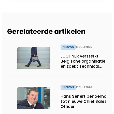
Gerelateerde artikelen
NIEUWS
13 JULI 2026
EUCHNER versterkt
Belgische organisatie
en zoekt Technical
Sales Engineer voor
Oost-België
NIEUWS
13 JULI 2026
Hans Seifert benoemd
tot nieuwe Chief Sales
Officer