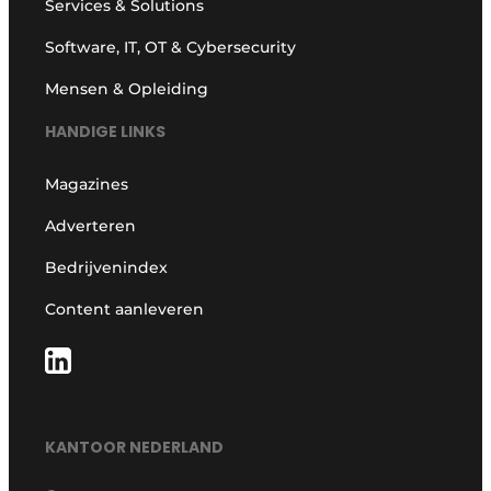
Services & Solutions
Software, IT, OT & Cybersecurity
Mensen & Opleiding
HANDIGE LINKS
Magazines
Adverteren
Bedrijvenindex
Content aanleveren
KANTOOR NEDERLAND