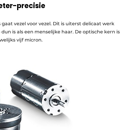
ter-precisie
aat vezel voor vezel. Dit is uiterst delicaat werk
 dun is als een menselijke haar. De optische kern is
lijks vijf micron.