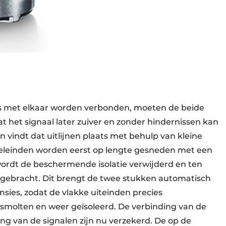
s met elkaar worden verbonden, moeten de beide
dat het signaal later zuiver en zonder hindernissen kan
indt dat uitlijnen plaats met behulp van kleine
zeleinden worden eerst op lengte gesneden met een
ordt de beschermende isolatie verwijderd en ten
t gebracht. Dit brengt de twee stukken automatisch
nsies, zodat de vlakke uiteinden precies
olten en weer geïsoleerd. De verbinding van de
g van de signalen zijn nu verzekerd. De op de