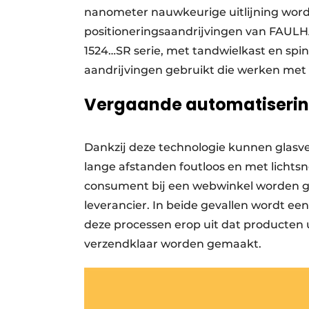
nanometer nauwkeurige uitlijning word
positioneringsaandrijvingen van FAUL
1524…SR serie, met tandwielkast en spi
aandrijvingen gebruikt die werken me
Vergaande automatiserin
Dankzij deze technologie kunnen glasvez
lange afstanden foutloos en met lichts
consument bij een webwinkel worden ge
leverancier. In beide gevallen wordt ee
deze processen erop uit dat producten
verzendklaar worden gemaakt.