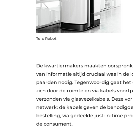
Toru Robot
De kwartiermakers maakten oorspronkel
van informatie altijd cruciaal was in de 
paarden nodig. Tegenwoordig gaat het 
zich door de ruimte en via kabels voor
verzonden via glasvezelkabels. Deze vo
netwerk: de kabels geven de benodigde 
bestelling, via gedeelde just-in-time pr
de consument.