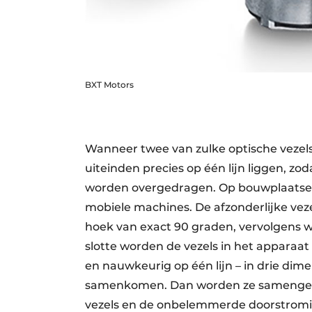
BXT Motors
Wanneer twee van zulke optische vezel
uiteinden precies op één lijn liggen, zo
worden overgedragen. Op bouwplaatsen v
mobiele machines. De afzonderlijke ve
hoek van exact 90 graden, vervolgens w
slotte worden de vezels in het apparaa
en nauwkeurig op één lijn – in drie dime
samenkomen. Dan worden ze samengesm
vezels en de onbelemmerde doorstromin