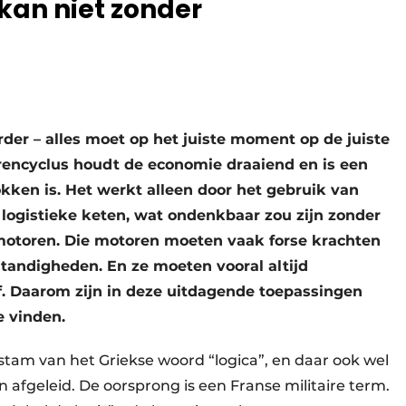
 kan niet zonder
rder – alles moet op het juiste moment op de juiste
encyclus houdt de economie draaiend en is een
okken is. Het werkt alleen door het gebruik van
logistieke keten, wat ondenkbaar zou zijn zonder
otoren. Die motoren moeten vaak forse krachten
andigheden. En ze moeten vooral altijd
f. Daarom zijn in deze uitdagende toepassingen
 vinden.
 stam van het Griekse woord “logica”, en daar ook wel
an afgeleid. De oorsprong is een Franse militaire term.