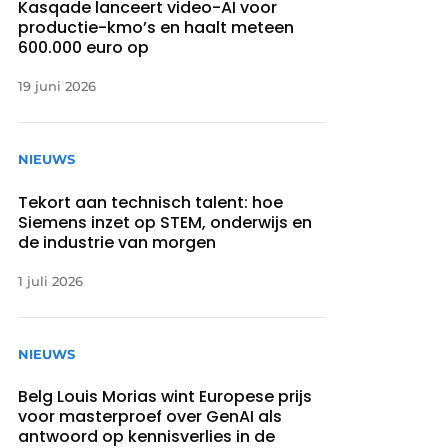
Kasqade lanceert video-AI voor
productie-kmo’s en haalt meteen
600.000 euro op
19 juni 2026
NIEUWS
Tekort aan technisch talent: hoe
Siemens inzet op STEM, onderwijs en
de industrie van morgen
1 juli 2026
NIEUWS
Belg Louis Morias wint Europese prijs
voor masterproef over GenAI als
antwoord op kennisverlies in de