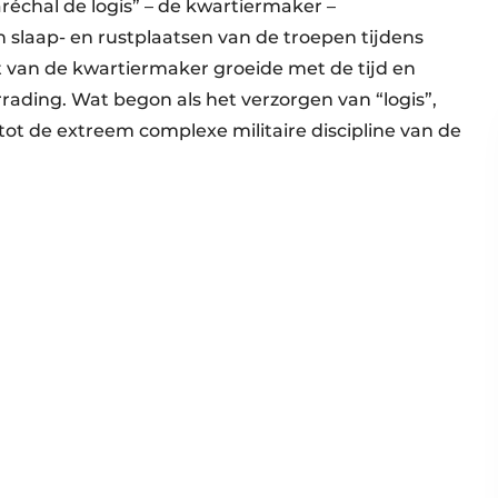
échal de logis” – de kwartiermaker –
 slaap- en rustplaatsen van de troepen tijdens
van de kwartiermaker groeide met de tijd en
rrading. Wat begon als het verzorgen van “logis”,
ot de extreem complexe militaire discipline van de