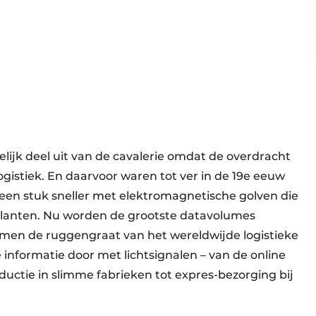
ijk deel uit van de cavalerie omdat de overdracht
logistiek. En daarvoor waren tot ver in de 19e eeuw
een stuk sneller met elektromagnetische golven die
tplanten. Nu worden de grootste datavolumes
rmen de ruggengraat van het wereldwijde logistieke
informatie door met lichtsignalen – van de online
oductie in slimme fabrieken tot expres-bezorging bij