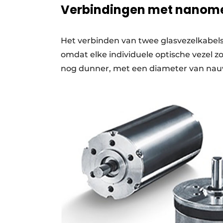
Verbindingen met nanome
Het verbinden van twee glasvezelkabels g
omdat elke individuele optische vezel zo
nog dunner, met een diameter van nauwe