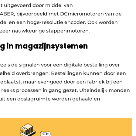
t uitgevoerd door middel van
HABER, bijvoorbeeld met DCmicromotoren van de
ndel en een hoge-resolutie encoder. Ook worden
t zeer nauwkeurige stappenmotoren.
g in magazijnsystemen
els de signalen voor een digitale bestelling over
nelheid overbrengen. Bestellingen kunnen door een
plaatst, maar evengoed door een fabriek bij een
n reeks processen in gang gezet. Uiteindelijk monden
 uit een opslagruimte worden gehaald en