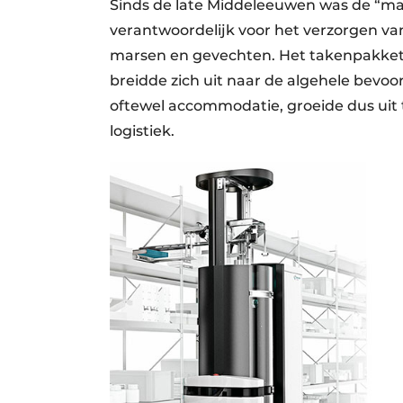
Sinds de late Middeleeuwen was de “mar
verantwoordelijk voor het verzorgen van
marsen en gevechten. Het takenpakket 
breidde zich uit naar de algehele bevoo
oftewel accommodatie, groeide dus uit t
logistiek.