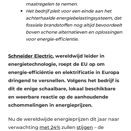
maatregelen te nemen.
Het bedrijf pleit voor een einde aan het
achterhaalde energiebelastingsysteem, dat
fossiele brandstoffen nog altijd bevoordeelt
boven schone alternatieven en oplossingen
voor energie-efficientie.
Schneider Electric
, wereldwijd leider in
energietechnologie, roept de EU op om
energie-efficiëntie en elektrificatie in Europa
dringend te versnellen. Volgens het bedrijf is
dit de enige schaalbare, lokaal beschikbare
en weerbare reactie op de aanhoudende
schommelingen in energieprijzen.
Nu de wereldwijde energieprijzen dit jaar naar
verwachting
met 24%
zullen
stijgen
– de