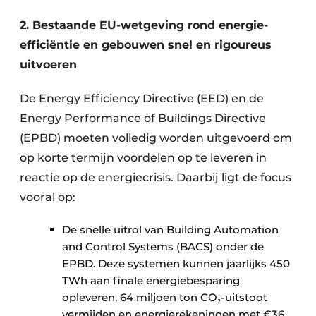
2. Bestaande EU-wetgeving rond energie-
efficiëntie en gebouwen snel en rigoureus
uitvoeren
De Energy Efficiency Directive (EED) en de
Energy Performance of Buildings Directive
(EPBD) moeten volledig worden uitgevoerd om
op korte termijn voordelen op te leveren in
reactie op de energiecrisis. Daarbij ligt de focus
vooral op:
De snelle uitrol van Building Automation
and Control Systems (BACS) onder de
EPBD. Deze systemen kunnen jaarlijks 450
TWh aan finale energiebesparing
opleveren, 64 miljoen ton CO₂-uitstoot
vermijden en energierekeningen met €36