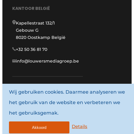
KANTOOR BELGIË
Kapellestraat 132/1
Gebouw G
8020 Oostkamp België
+32 50 36 81 70
info@louwersmediagroep.be
www.louwersmediagroep.com
Wij gebruiken cookies. Daarmee analyseren we
het gebruik van de website en verbeteren we
© 1987 - 2026 Louwersmediagroep.
het gebruiksgemak.
Algemene voorwaarden
Privacy policy
Details
Akkoord