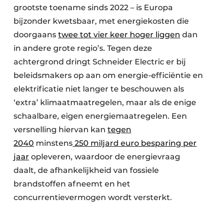
grootste toename sinds 2022 – is Europa
bijzonder kwetsbaar, met energiekosten die
doorgaans
twee tot vier keer hoger liggen
dan
in andere grote regio’s. Tegen deze
achtergrond dringt Schneider Electric er bij
beleidsmakers op aan om energie-efficiëntie en
elektrificatie niet langer te beschouwen als
‘extra’ klimaatmaatregelen, maar als de enige
schaalbare, eigen energiemaatregelen. Een
versnelling hiervan kan
tegen
2040
minstens
250 miljard euro besparing per
jaar
opleveren, waardoor de energievraag
daalt, de afhankelijkheid van fossiele
brandstoffen afneemt en het
concurrentievermogen wordt versterkt.