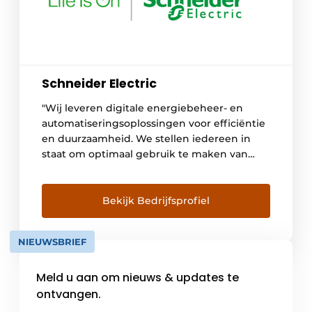
Schneider Electric
"Wij leveren digitale energiebeheer- en
automatiseringsoplossingen voor efficiëntie
en duurzaamheid. We stellen iedereen in
staat om optimaal gebruik te maken van
hun energie en middelen, zodat 'Life Is On'
altijd en overal geldt voor iedereen."
Bekijk Bedrijfsprofiel
NIEUWSBRIEF
Meld u aan om nieuws & updates te
ontvangen.