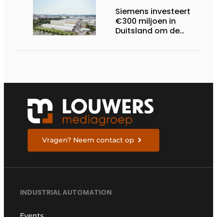
Siemens investeert
€300 miljoen in
Duitsland om de
elektrische
ruggengraat van de
industrieën van
morgen te bouwen
Vragen? Neem contact op
INDUSTRIAL AUTOMATION
Events