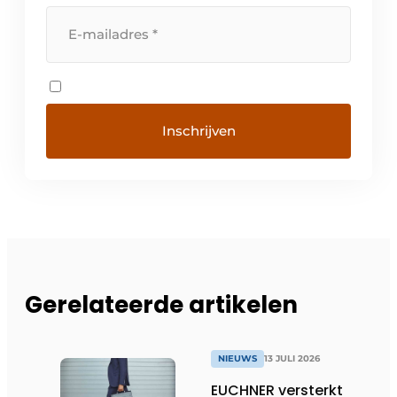
Gerelateerde artikelen
NIEUWS
13 JULI 2026
EUCHNER versterkt