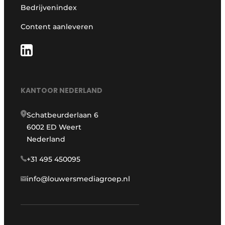
Bedrijvenindex
Content aanleveren
KANTOOR NEDERLAND
Schatbeurderlaan 6
6002 ED Weert
Nederland
+31 495 450095
info@louwersmediagroep.nl