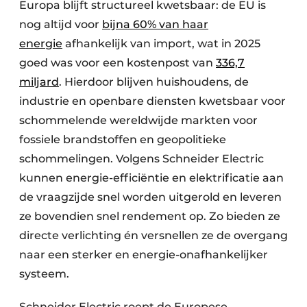
Europa blijft structureel kwetsbaar: de EU is
nog altijd voor
bijna 60% van haar
energie
afhankelijk van import, wat in 2025
goed was voor een kostenpost van
336,7
miljard
. Hierdoor blijven huishoudens, de
industrie en openbare diensten kwetsbaar voor
schommelende wereldwijde markten voor
fossiele brandstoffen en geopolitieke
schommelingen. Volgens Schneider Electric
kunnen energie-efficiëntie en elektrificatie aan
de vraagzijde snel worden uitgerold en leveren
ze bovendien snel rendement op. Zo bieden ze
directe verlichting én versnellen ze de overgang
naar een sterker en energie-onafhankelijker
systeem.
Schneider Electric roept de Europese