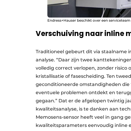
Endress+Hauser beschikt over een serviceteam 
Verschuiving naar inline 
Traditioneel gebeurt dit via staalname 
analyse. “Daar zijn twee kanttekeninge
volledig correct verlopen, zonder risico
kristallisatie of fasescheiding. Ten twee
geconditioneerde omstandigheden die v
eventuele problemen ontdekt en terugge
gegaan.” Dat er de afgelopen twintig jaa
kwaliteitsanalyse, is te danken aan tec
Memosens-sensor heeft veel in gang ge
kwaliteitsparameters eenvoudig inline e