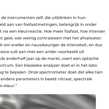
n de instrumenten zelf, die uitblinken in hun
eld aan van fosfaatmetingen, belangrijk in onder
via een kleurreactie. Hoe meer fosfaat, hoe intenser
 geel, wat weinig contrasteert met het afvalwater.
om sneller en nauwkeuriger de intensiteit, en dus
Hoore vult aan met een ander voorbeeld uit
ds anderhalf jaar op de markt, voert een optische
ctrum. Een klassieke analyser doet er in het labo
g te bepalen. Onze spectrometer doet dat elke tien
andere parameters in beeld: nitraat, spectrale
n-kleur.”