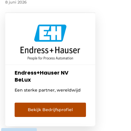
8 juni 2026
Endress+Hauser NV
BeLux
Een sterke partner, wereldwijd
Bekijk Bedrijfsprofiel