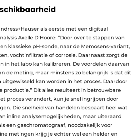
eschikbaarheid
ndress+Hauser als eerste met een digitaal
alysis Axelle D’Hoore: “Door over te stappen van
en klassieke pH-sonde, naar de Memosens-variant,
n, vochtinfiltratie of corrosie. Daarnaast zorgt de
n in het labo kan kalibreren. De voordelen daarvan
an de meting, maar minstens zo belangrijk is dat dit
n uitgewisseld kan worden in het proces. Daardoor
productie.” Dit alles resulteert in betrouwbare
 proces verandert, kun je snel ingrijpen door
egen. Die snelheid van handelen bespaart heel wat
n inline analysemogelijkheden, maar uiteraard
als een gaschromatograaf, noodzakelijk voor
ine metingen krijg je echter wel een helder en