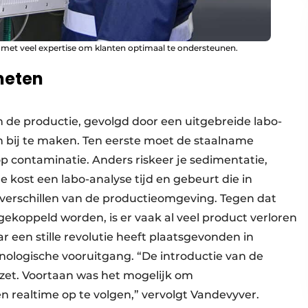
met veel expertise om klanten optimaal te ondersteunen.
meten
in de productie, gevolgd door een uitgebreide labo-
n bij te maken. Ten eerste moet de staalname
 op contaminatie. Anders riskeer je sedimentatie,
de kost een labo-analyse tijd en gebeurt die in
erschillen van de productieomgeving. Tegen dat
koppeld worden, is er vaak al veel product verloren
r een stille revolutie heeft plaatsgevonden in
hnologische vooruitgang. “De introductie van de
zet. Voortaan was het mogelijk om
n realtime op te volgen,” vervolgt Vandevyver.