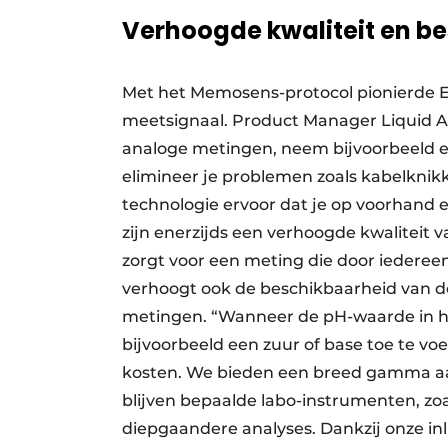
Verhoogde kwaliteit en b
Met het Memosens-protocol pionierde E
meetsignaal. Product Manager Liquid An
analoge metingen, neem bijvoorbeeld e
elimineer je problemen zoals kabelknikke
technologie ervoor dat je op voorhand e
zijn enerzijds een verhoogde kwaliteit v
zorgt voor een meting die door iederee
verhoogt ook de beschikbaarheid van de 
metingen. “Wanneer de pH-waarde in het
bijvoorbeeld een zuur of base toe te vo
kosten. We bieden een breed gamma aa
blijven bepaalde labo-instrumenten, zo
diepgaandere analyses. Dankzij onze inl