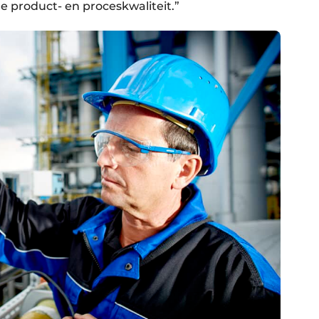
e product- en proceskwaliteit.”