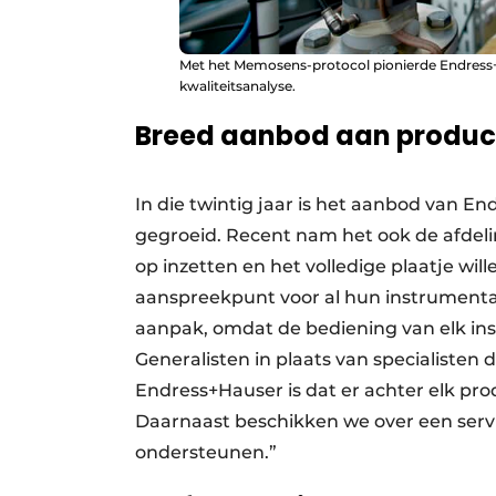
Met het Memosens-protocol pionierde Endress+H
kwaliteitsanalyse.
Breed aanbod aan product
In die twintig jaar is het aanbod van E
gegroeid. Recent nam het ook de afdeli
op inzetten en het volledige plaatje wi
aanspreekpunt voor al hun instrumenta
aanpak, omdat de bediening van elk inst
Generalisten in plaats van specialisten 
Endress+Hauser is dat er achter elk pro
Daarnaast beschikken we over een serv
ondersteunen.”