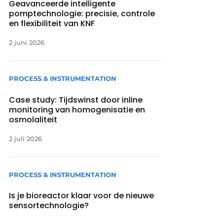
Geavanceerde intelligente
pomptechnologie: precisie, controle
en flexibiliteit van KNF
2 juni 2026
PROCESS & INSTRUMENTATION
Case study: Tijdswinst door inline
monitoring van homogenisatie en
osmolaliteit
2 juli 2026
PROCESS & INSTRUMENTATION
Is je bioreactor klaar voor de nieuwe
sensortechnologie?