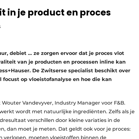
eit in je product en proces
5
r, debiet … ze zorgen ervoor dat je proces vlot
waliteit van je producten en processen inline kan
ess+Hauser. De Zwitserse specialist beschikt over
l focust op vloeistofanalyse en hoe die kan
nt Wouter Vandevyver, Industry Manager voor F&B.
werkt wordt met natuurlijke ingrediënten. Zelfs als je
dresultaat verschillen door kleine variaties in de
en, dan moet je meten. Dat geldt ook voor je proces:
en verlopen, moeten vloeistoffen binnen de