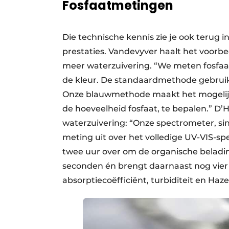
Fosfaatmetingen
Die technische kennis zie je ook terug i
prestaties. Vandevyver haalt het voorbe
meer waterzuivering. “We meten fosfaat 
de kleur. De standaardmethode gebruikt
Onze blauwmethode maakt het mogelijk 
de hoeveelheid fosfaat, te bepalen.” D’
waterzuivering: “Onze spectrometer, sin
meting uit over het volledige UV-VIS-spe
twee uur over om de organische beladin
seconden én brengt daarnaast nog vier 
absorptiecoëfficiënt, turbiditeit en Haze