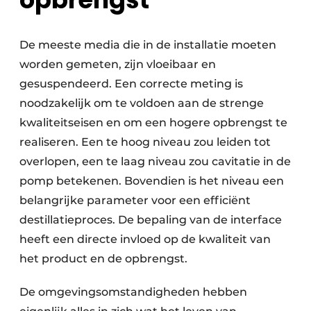
De meeste media die in de installatie moeten
worden gemeten, zijn vloeibaar en
gesuspendeerd. Een correcte meting is
noodzakelijk om te voldoen aan de strenge
kwaliteitseisen en om een hogere opbrengst te
realiseren. Een te hoog niveau zou leiden tot
overlopen, een te laag niveau zou cavitatie in de
pomp betekenen. Bovendien is het niveau een
belangrijke parameter voor een efficiënt
destillatieproces. De bepaling van de interface
heeft een directe invloed op de kwaliteit van
het product en de opbrengst.
De omgevingsomstandigheden hebben