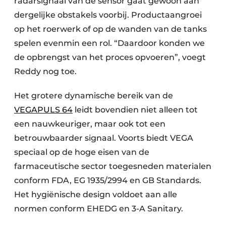
radarsignaal van de sensor gaat gewoon aan
dergelijke obstakels voorbij. Productaangroei
op het roerwerk of op de wanden van de tanks
spelen evenmin een rol. “Daardoor konden we
de opbrengst van het proces opvoeren”, voegt
Reddy nog toe.
Het grotere dynamische bereik van de
VEGAPULS 64
leidt bovendien niet alleen tot
een nauwkeuriger, maar ook tot een
betrouwbaarder signaal. Voorts biedt VEGA
speciaal op de hoge eisen van de
farmaceutische sector toegesneden materialen
conform FDA, EG 1935/2994 en GB Standards.
Het hygiënische design voldoet aan alle
normen conform EHEDG en 3-A Sanitary.