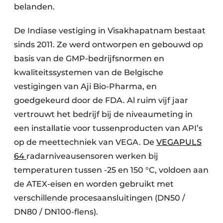
belanden.
De Indiase vestiging in Visakhapatnam bestaat
sinds 2011. Ze werd ontworpen en gebouwd op
basis van de GMP-bedrijfsnormen en
kwaliteitssystemen van de Belgische
vestigingen van Aji Bio-Pharma, en
goedgekeurd door de FDA. Al ruim vijf jaar
vertrouwt het bedrijf bij de niveaumeting in
een installatie voor tussenproducten van API’s
op de meettechniek van VEGA. De
VEGAPULS
64
radarniveausensoren werken bij
temperaturen tussen -25 en 150 °C, voldoen aan
de ATEX-eisen en worden gebruikt met
verschillende procesaansluitingen (DN50 /
DN80 / DN100-flens).