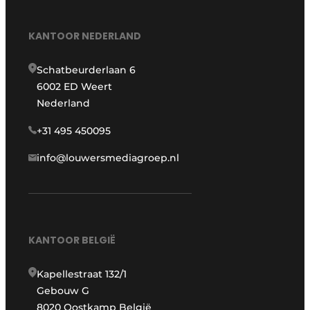
KANTOOR NEDERLAND
Schatbeurderlaan 6
6002 ED Weert
Nederland
+31 495 450095
info@louwersmediagroep.nl
KANTOOR BELGIË
Kapellestraat 132/1
Gebouw G
8020 Oostkamp België