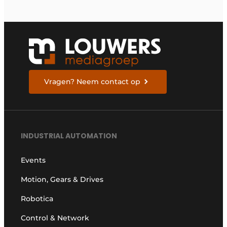
Vragen? Neem contact op
INDUSTRIAL AUTOMATION
Events
Motion, Gears & Drives
Robotica
Control & Network